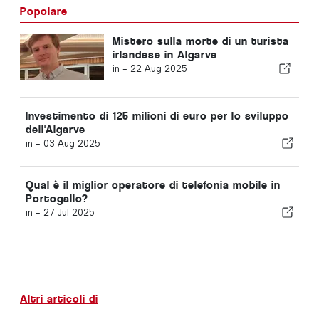
Popolare
Mistero sulla morte di un turista
irlandese in Algarve
in -
22 Aug 2025
Investimento di 125 milioni di euro per lo sviluppo
dell'Algarve
in -
03 Aug 2025
Qual è il miglior operatore di telefonia mobile in
Portogallo?
in -
27 Jul 2025
Altri articoli di