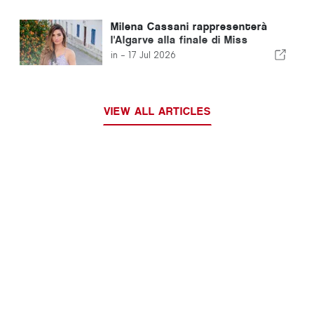
Milena Cassani rappresenterà
l'Algarve alla finale di Miss
Portogallo
in -
17 Jul 2026
VIEW ALL ARTICLES