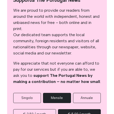
Supporta The Portugal News
We are proud to provide our readers from
around the world with independent, honest and
unbiased news for free – both online and in
print.
Our dedicated team supports the local
community, foreign residents and visitors of all
nationalities through our newspaper, website,
social media and our newsletter.
We appreciate that not everyone can afford to
pay for our services but if you are able to, we
ask you to
support The Portugal News by
making a contribution – no matter how small
.
Singolo
Mensile
Annuale