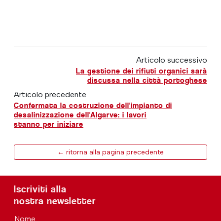
Articolo successivo
La gestione dei rifiuti organici sarà
discussa nella città portoghese
Articolo precedente
Confermata la costruzione dell'impianto di
desalinizzazione dell'Algarve: i lavori
stanno per iniziare
← ritorna alla pagina precedente
Iscriviti alla
nostra newsletter
Nome