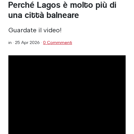
Perché Lagos è molto più di
una città balneare
Guardate il video!
in ·
25 Apr 2026
·
0 Commmenti