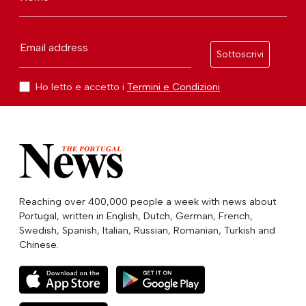
Email address
Sottoscrivi
Ho letto e accetto i
Termini e Condizioni
Reaching over 400,000 people a week with news about
Portugal, written in English, Dutch, German, French,
Swedish, Spanish, Italian, Russian, Romanian, Turkish and
Chinese.