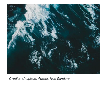
Credits: Unsplash;
Author: Ivan Bandura;