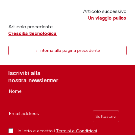
Articolo successivo
Un viaggio pulito
Articolo precedente
Crescita tecnologica
← ritorna alla pagina precedente
Iscriviti alla
nostra newsletter
Nome
Email address
Sottoscrivi
Ho letto e accetto i
Termini e Condizioni