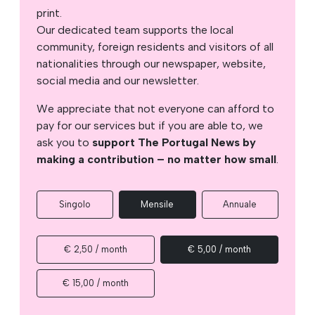
print.
Our dedicated team supports the local
community, foreign residents and visitors of all
nationalities through our newspaper, website,
social media and our newsletter.
We appreciate that not everyone can afford to
pay for our services but if you are able to, we
ask you to
support The Portugal News by
making a contribution – no matter how small
.
Singolo
Mensile
Annuale
€ 2,50 / month
€ 5,00 / month
€ 15,00 / month