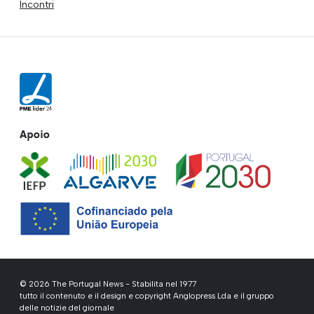
Incontri
Apoio
© 2026 The Portugal News - Stabilita nel 1977
tutto il contenuto e il design e copyright Anglopress Lda e il gruppo
delle notizie del giornale