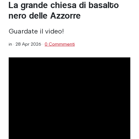
La grande chiesa di basalto
nero delle Azzorre
Guardate il video!
in ·
28 Apr 2026
·
0 Commmenti