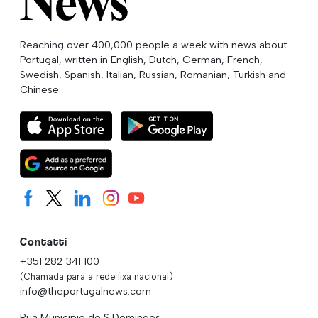
Reaching over 400,000 people a week with news about
Portugal, written in English, Dutch, German, French,
Swedish, Spanish, Italian, Russian, Romanian, Turkish and
Chinese.
Contatti
+351 282 341 100
(Chamada para a rede fixa nacional)
info@theportugalnews.com
Rua Municipio de S Domingos