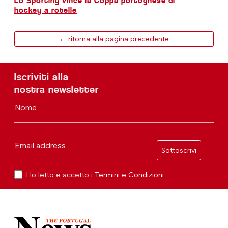
Lo Sporting vince la Coppa portoghese di
hockey a rotelle
← ritorna alla pagina precedente
Iscriviti alla
nostra newsletter
Nome
Email address
Sottoscrivi
Ho letto e accetto i
Termini e Condizioni