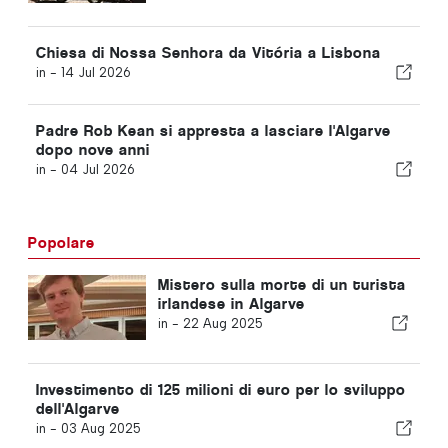
Chiesa di Nossa Senhora da Vitória a Lisbona
in -
14 Jul 2026
Padre Rob Kean si appresta a lasciare l'Algarve
dopo nove anni
in -
04 Jul 2026
Popolare
Mistero sulla morte di un turista
irlandese in Algarve
in -
22 Aug 2025
Investimento di 125 milioni di euro per lo sviluppo
dell'Algarve
in -
03 Aug 2025