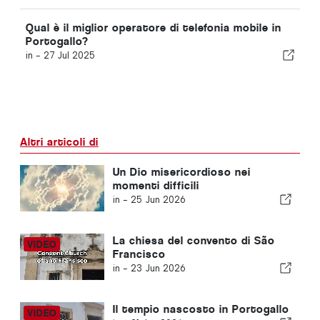
Qual è il miglior operatore di telefonia mobile in
Portogallo?
in -
27 Jul 2025
Altri articoli di
Un Dio misericordioso nei
momenti difficili
in -
25 Jun 2026
La chiesa del convento di São
Francisco
in -
23 Jun 2026
Il tempio nascosto in Portogallo