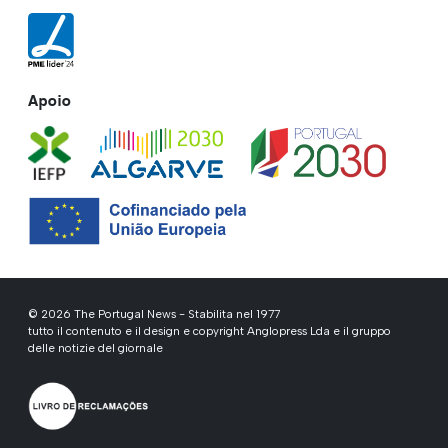
Apoio
© 2026 The Portugal News - Stabilita nel 1977
tutto il contenuto e il design e copyright Anglopress Lda e il gruppo
delle notizie del giornale