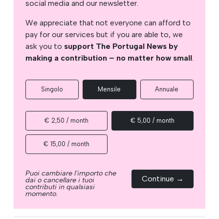
social media and our newsletter.
We appreciate that not everyone can afford to
pay for our services but if you are able to, we
ask you to
support The Portugal News by
making a contribution – no matter how small
.
Singolo
Mensile
Annuale
€ 2,50 / month
€ 5,00 / month
€ 15,00 / month
Puoi cambiare l'importo che
Continue →
dai o cancellare i tuoi
contributi in qualsiasi
momento.