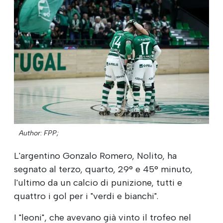
Author: FPP;
L'argentino Gonzalo Romero, Nolito, ha
segnato al terzo, quarto, 29° e 45° minuto,
l'ultimo da un calcio di punizione, tutti e
quattro i gol per i "verdi e bianchi".
I "leoni", che avevano già vinto il trofeo nel