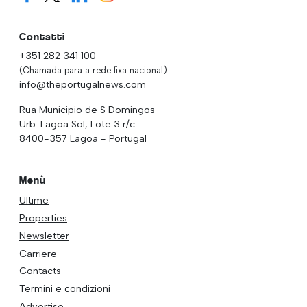
Contatti
+351 282 341 100
(Chamada para a rede fixa nacional)
info@theportugalnews.com
Rua Municipio de S Domingos
Urb. Lagoa Sol, Lote 3 r/c
8400-357 Lagoa - Portugal
Menù
Ultime
Properties
Newsletter
Carriere
Contacts
Termini e condizioni
Advertise