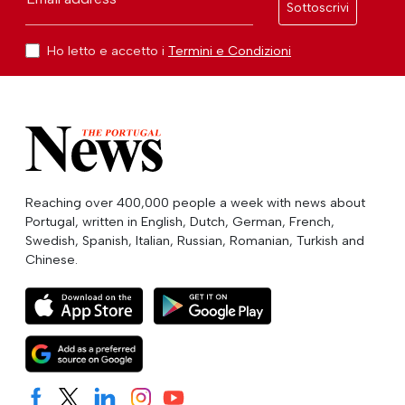
Sottoscrivi
Ho letto e accetto i
Termini e Condizioni
Reaching over 400,000 people a week with news about
Portugal, written in English, Dutch, German, French,
Swedish, Spanish, Italian, Russian, Romanian, Turkish and
Chinese.