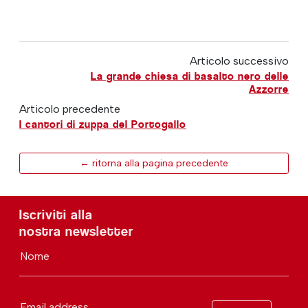
Articolo successivo
La grande chiesa di basalto nero delle
Azzorre
Articolo precedente
I cantori di zuppa del Portogallo
← ritorna alla pagina precedente
Iscriviti alla
nostra newsletter
Nome
Email address