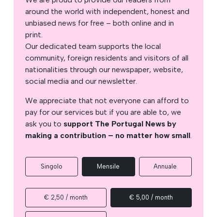
around the world with independent, honest and
unbiased news for free – both online and in
print.
Our dedicated team supports the local
community, foreign residents and visitors of all
nationalities through our newspaper, website,
social media and our newsletter.
We appreciate that not everyone can afford to
pay for our services but if you are able to, we
ask you to
support The Portugal News by
making a contribution – no matter how small
.
Singolo
Mensile
Annuale
€ 2,50 / month
€ 5,00 / month