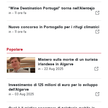
"Wine Destination Portugal" torna nell'Alentejo
in -
11 ore fa
Nuovo concorso in Portogallo per i rifugi climatici
in -
11 ore fa
Popolare
Mistero sulla morte di un turista
irlandese in Algarve
in -
22 Aug 2025
Investimento di 125 milioni di euro per lo sviluppo
dell'Algarve
in -
03 Aug 2025