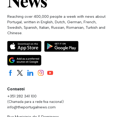
Reaching over 400,000 people a week with news about
Portugal, written in English, Dutch, German, French,
Swedish, Spanish, Italian, Russian, Romanian, Turkish and
Chinese.
Contatti
+351 282 341 100
(Chamada para a rede fixa nacional)
info@theportugalnews.com
Rua Municipio de S Domingos