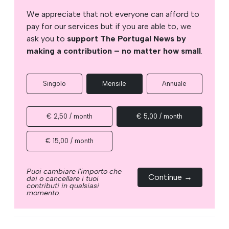
We appreciate that not everyone can afford to
pay for our services but if you are able to, we
ask you to
support The Portugal News by
making a contribution – no matter how small
.
Singolo
Mensile
Annuale
€ 2,50 / month
€ 5,00 / month
€ 15,00 / month
Puoi cambiare l'importo che
Continue →
dai o cancellare i tuoi
contributi in qualsiasi
momento.