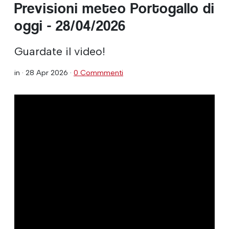
Previsioni meteo Portogallo di
oggi - 28/04/2026
Guardate il video!
in ·
28 Apr 2026
·
0 Commmenti