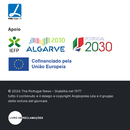
Apoio
© 2026 The Portugal News - Stabilita nel 1977
tutto il contenuto e il design e copyright Anglopress Lda e il gruppo
delle notizie del giornale