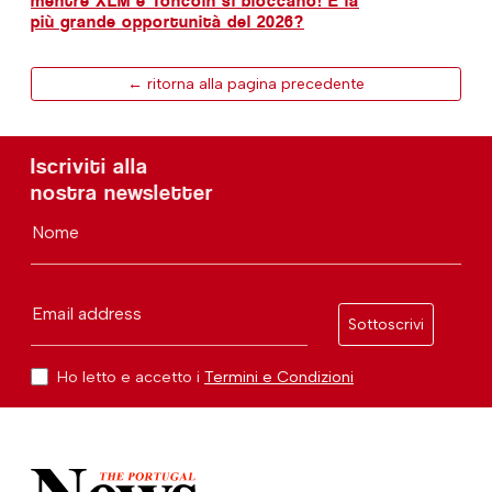
mentre XLM e Toncoin si bloccano! È la
più grande opportunità del 2026?
← ritorna alla pagina precedente
Iscriviti alla
nostra newsletter
Nome
Email address
Sottoscrivi
Ho letto e accetto i
Termini e Condizioni