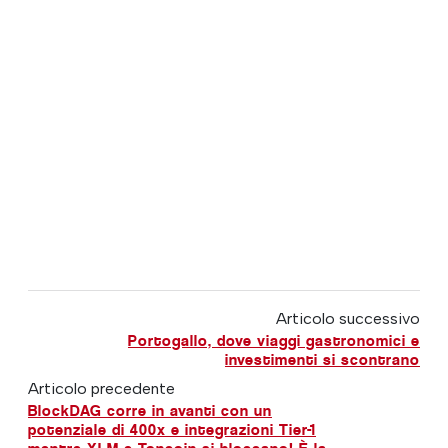
Articolo successivo
Portogallo, dove viaggi gastronomici e
investimenti si scontrano
Articolo precedente
BlockDAG corre in avanti con un
potenziale di 400x e integrazioni Tier-1