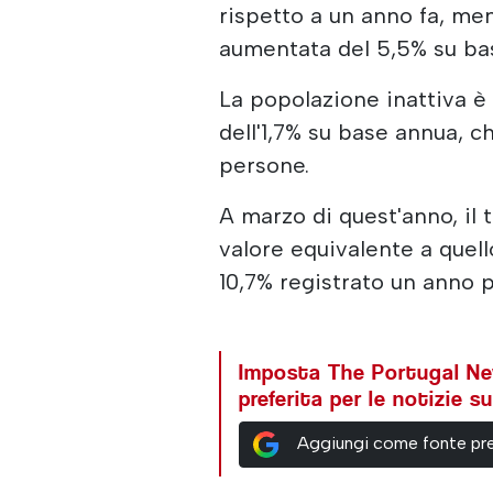
rispetto a un anno fa, me
aumentata del 5,5% su ba
La popolazione inattiva è
dell'1,7% su base annua, 
persone.
A marzo di quest'anno, il t
valore equivalente a quell
10,7% registrato un anno 
Imposta The Portugal N
preferita per le notizie 
Aggiungi come fonte pre