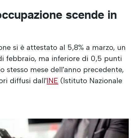
soccupazione scende in
one si è attestato al 5,8% a marzo, un
di febbraio, ma inferiore di 0,5 punti
llo stesso mese dell'anno precedente,
i diffusi dall'
INE
(Istituto Nazionale