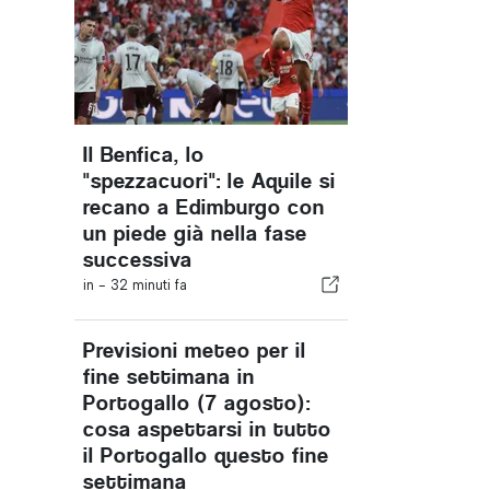
Il Benfica, lo
"spezzacuori": le Aquile si
recano a Edimburgo con
un piede già nella fase
successiva
in -
32 minuti fa
Previsioni meteo per il
fine settimana in
Portogallo (7 agosto):
cosa aspettarsi in tutto
il Portogallo questo fine
settimana