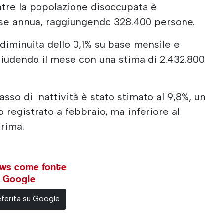
ntre la popolazione disoccupata è
se annua, raggiungendo 328.400 persone.
 diminuita dello 0,1% su base mensile e
chiudendo il mese con una stima di 2.432.800
asso di inattività è stato stimato al 9,8%, un
o registrato a febbraio, ma inferiore al
prima.
ews come fonte
su Google
ferita su Google