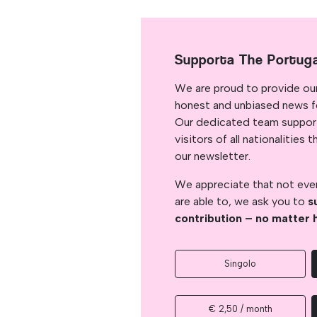
Supporta The Portug
We are proud to provide ou
honest and unbiased news for
Our dedicated team support
visitors of all nationalitie
our newsletter.
We appreciate that not ever
are able to, we ask you to
s
contribution – no matter 
Singolo
€ 2,50 / month