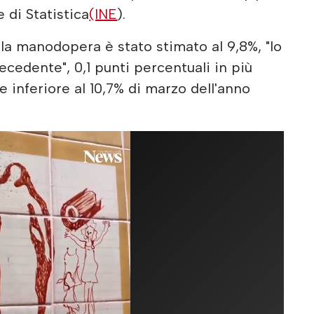
e di Statistica
(INE
).
ella manodopera è stato stimato al 9,8%, "lo
cedente", 0,1 punti percentuali in più
e inferiore al 10,7% di marzo dell'anno