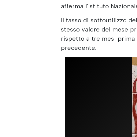
afferma l'Istituto Nazional
Il tasso di sottoutilizzo d
stesso valore del mese pre
rispetto a tre mesi prima 
precedente.