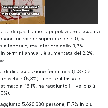
arzo di quest'anno la popolazione occupata
rsone, un valore superiore dello 0,1%
to a febbraio, ma inferiore dello 0,3%
 In termini annuali, è aumentata del 2,2%,
ne.
so di disoccupazione femminile (6,3%) è
 maschile (5,3%), mentre il tasso di
timato al 18,1%, ha raggiunto il livello più
,5%).
aggiunto 5.628.800 persone, l'1,7% in più