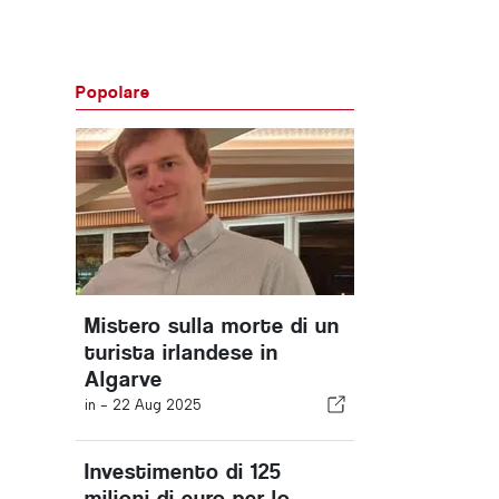
Popolare
Mistero sulla morte di un
turista irlandese in
Algarve
in -
22 Aug 2025
Investimento di 125
milioni di euro per lo