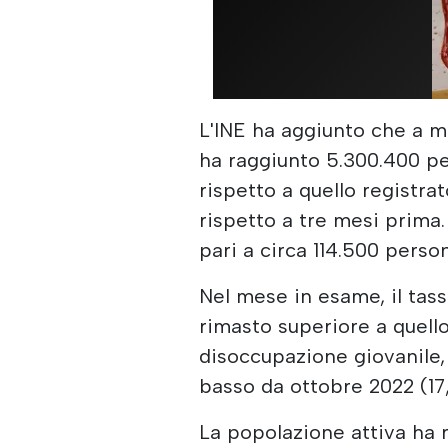
L'INE ha aggiunto che a m
ha raggiunto 5.300.400 pe
rispetto a quello registra
rispetto a tre mesi prima.
pari a circa 114.500 perso
Nel mese in esame, il tas
rimasto superiore a quello
disoccupazione giovanile, s
basso da ottobre 2022 (17
La popolazione attiva ha r