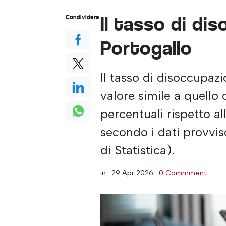
Il tasso di di
Condividere
Portogallo
Il tasso di disoccupazi
valore simile a quello 
percentuali rispetto a
secondo i dati provvisor
di Statistica).
in ·
29 Apr 2026
·
0 Commmenti