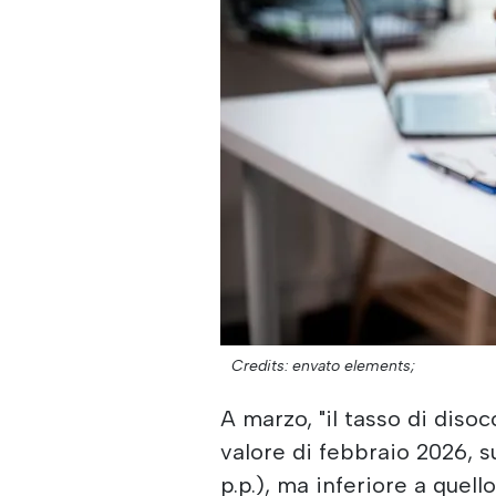
Credits: envato elements;
A marzo, "il tasso di diso
valore di febbraio 2026, 
p.p.), ma inferiore a quell