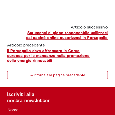
Articolo successivo
Strumenti di gioco responsabile utilizzati
dai casinò online autorizzati in Portogallo
Articolo precedente
Il Portogallo deve affrontare la Corte
europea per le mancanze nella promozione
delle energie rinnovabili
← ritorna alla pagina precedente
Iscriviti alla
nostra newsletter
Nome