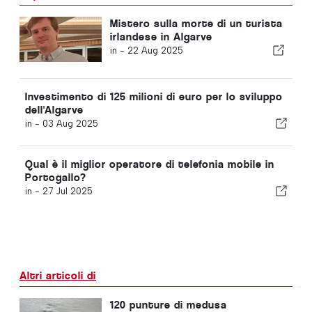
Mistero sulla morte di un turista
irlandese in Algarve
in -
22 Aug 2025
Investimento di 125 milioni di euro per lo sviluppo
dell'Algarve
in -
03 Aug 2025
Qual è il miglior operatore di telefonia mobile in
Portogallo?
in -
27 Jul 2025
Altri articoli di
120 punture di medusa