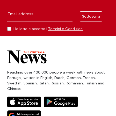
Email address
Sottoscrivi
Ho letto e accetto i
Termini e Condizioni
Reaching over 400,000 people a week with news about
Portugal, written in English, Dutch, German, French,
Swedish, Spanish, Italian, Russian, Romanian, Turkish and
Chinese.