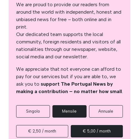
We are proud to provide our readers from
around the world with independent, honest and
unbiased news for free – both online and in
print.
Our dedicated team supports the local
community, foreign residents and visitors of all
nationalities through our newspaper, website,
social media and our newsletter.
We appreciate that not everyone can afford to
pay for our services but if you are able to, we
ask you to
support The Portugal News by
making a contribution – no matter how small
.
Singolo
Mensile
Annuale
€ 2,50 / month
€ 5,00 / month