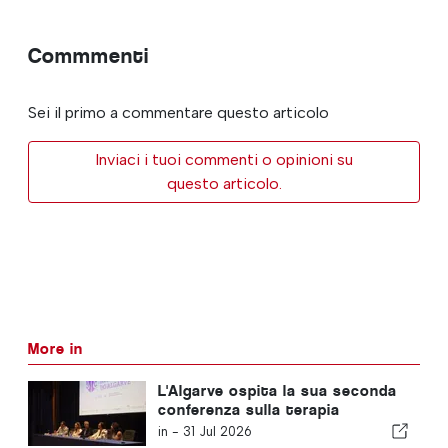
Commmenti
Sei il primo a commentare questo articolo
Inviaci i tuoi commenti o opinioni su
questo articolo.
More in
L'Algarve ospita la sua seconda
conferenza sulla terapia
neurointensiva
in -
31 Jul 2026