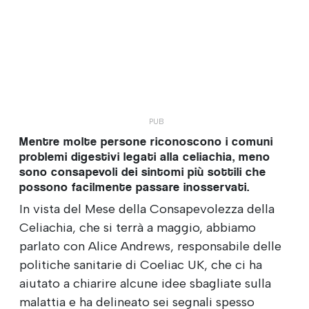
Mentre molte persone riconoscono i comuni
problemi digestivi legati alla celiachia, meno
sono consapevoli dei sintomi più sottili che
possono facilmente passare inosservati.
In vista del Mese della Consapevolezza della
Celiachia, che si terrà a maggio, abbiamo
parlato con Alice Andrews, responsabile delle
politiche sanitarie di Coeliac UK, che ci ha
aiutato a chiarire alcune idee sbagliate sulla
malattia e ha delineato sei segnali spesso