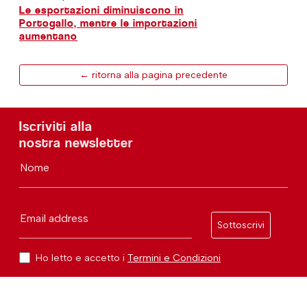
Le esportazioni diminuiscono in
Portogallo, mentre le importazioni
aumentano
← ritorna alla pagina precedente
Iscriviti alla
nostra newsletter
Nome
Email address
Sottoscrivi
Ho letto e accetto i
Termini e Condizioni