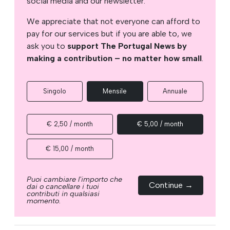
social media and our newsletter.
We appreciate that not everyone can afford to
pay for our services but if you are able to, we
ask you to
support The Portugal News by
making a contribution – no matter how small
.
Singolo
Mensile
Annuale
€ 2,50 / month
€ 5,00 / month
€ 15,00 / month
Puoi cambiare l'importo che
Continue →
dai o cancellare i tuoi
contributi in qualsiasi
momento.