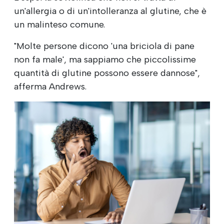
un'allergia o di un'intolleranza al glutine, che è
un malinteso comune.
"Molte persone dicono 'una briciola di pane
non fa male', ma sappiamo che piccolissime
quantità di glutine possono essere dannose",
afferma Andrews.