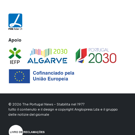
Apoio
© 2026 The Portugal News - Stabilita nel 1977
tutto il contenuto e il design e copyright Anglopress Lda e il gruppo
delle notizie del giornale