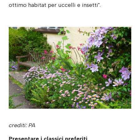
ottimo habitat per uccelli e insetti".
crediti: PA
Presentare i classici preferiti