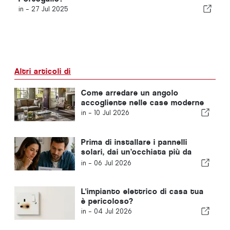
in -
27 Jul 2025
Altri articoli di
Come arredare un angolo
accogliente nelle case moderne
in -
10 Jul 2026
Prima di installare i pannelli
solari, dai un’occhiata più da
vicino alla tua bolletta
in -
06 Jul 2026
dell’elettricità
L'impianto elettrico di casa tua
è pericoloso?
in -
04 Jul 2026