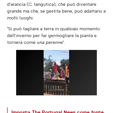
d'arancia (C. tangutica), che può diventare
grande ma che, se gestita bene, può adattarsi a
molti luoghi.
"Si può tagliare a terra in qualsiasi momento
dell'inverno per far germogliare la pianta e
tornerà come una perenne".
Imposta The Portugal News come fonte