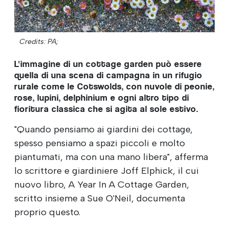
Credits: PA;
L'immagine di un cottage garden può essere
quella di una scena di campagna in un rifugio
rurale come le Cotswolds, con nuvole di peonie,
rose, lupini, delphinium e ogni altro tipo di
fioritura classica che si agita al sole estivo.
"Quando pensiamo ai giardini dei cottage,
spesso pensiamo a spazi piccoli e molto
piantumati, ma con una mano libera", afferma
lo scrittore e giardiniere Joff Elphick, il cui
nuovo libro, A Year In A Cottage Garden,
scritto insieme a Sue O'Neil, documenta
proprio questo.