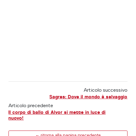
Articolo successivo
Sagres: Dove il mondo è selvaggio
Articolo precedente
Il corpo di ballo di Alvor si mette in luce di
nuovo!
← ritorna alla pagina precedente