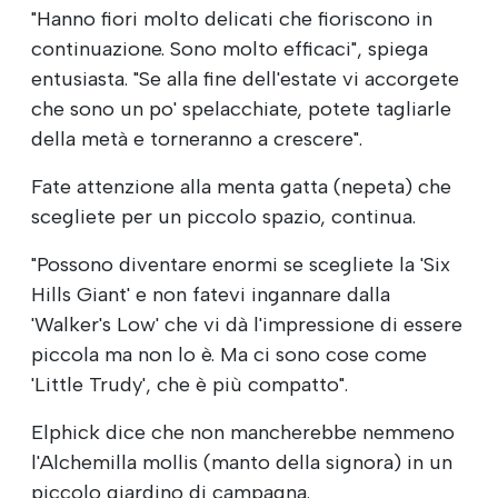
"Hanno fiori molto delicati che fioriscono in
continuazione. Sono molto efficaci", spiega
entusiasta. "Se alla fine dell'estate vi accorgete
che sono un po' spelacchiate, potete tagliarle
della metà e torneranno a crescere".
Fate attenzione alla menta gatta (nepeta) che
scegliete per un piccolo spazio, continua.
"Possono diventare enormi se scegliete la 'Six
Hills Giant' e non fatevi ingannare dalla
'Walker's Low' che vi dà l'impressione di essere
piccola ma non lo è. Ma ci sono cose come
'Little Trudy', che è più compatto".
Elphick dice che non mancherebbe nemmeno
l'Alchemilla mollis (manto della signora) in un
piccolo giardino di campagna.