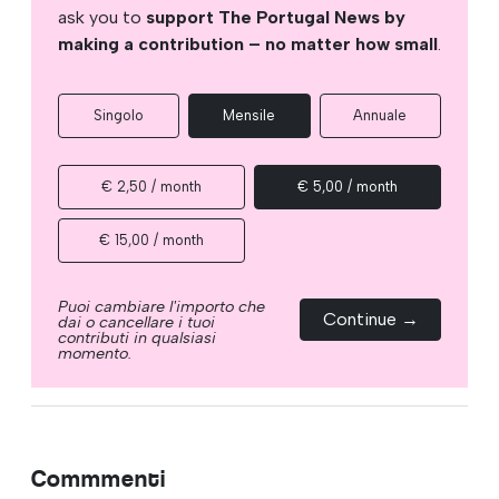
ask you to
support The Portugal News by
making a contribution – no matter how small
.
Singolo
Mensile
Annuale
€ 2,50 / month
€ 5,00 / month
€ 15,00 / month
Puoi cambiare l'importo che
Continue →
dai o cancellare i tuoi
contributi in qualsiasi
momento.
Commmenti