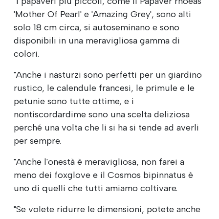
"I papaveri più piccoli, come il Papaver rhoeas
'Mother Of Pearl' e 'Amazing Grey', sono alti
solo 18 cm circa, si autoseminano e sono
disponibili in una meravigliosa gamma di
colori.
"Anche i nasturzi sono perfetti per un giardino
rustico, le calendule francesi, le primule e le
petunie sono tutte ottime, e i
nontiscordardime sono una scelta deliziosa
perché una volta che li si ha si tende ad averli
per sempre.
"Anche l'onestà è meravigliosa, non farei a
meno dei foxglove e il Cosmos bipinnatus è
uno di quelli che tutti amiamo coltivare.
"Se volete ridurre le dimensioni, potete anche