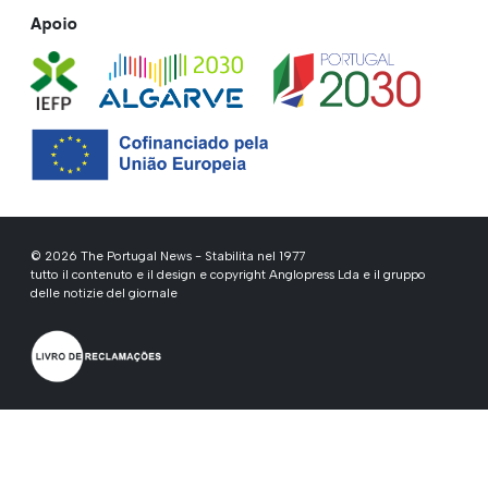
Apoio
© 2026 The Portugal News - Stabilita nel 1977
tutto il contenuto e il design e copyright Anglopress Lda e il gruppo
delle notizie del giornale