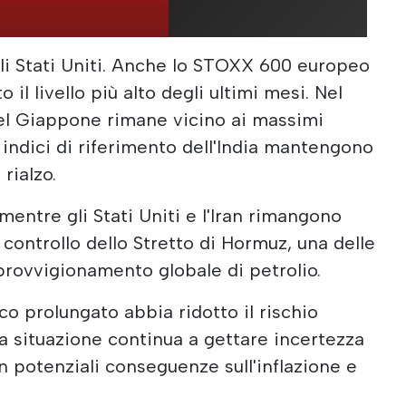
gli Stati Uniti. Anche lo STOXX 600 europeo
il livello più alto degli ultimi mesi. Nel
del Giappone rimane vicino ai massimi
 indici di riferimento dell'India mantengono
 rialzo.
entre gli Stati Uniti e l'Iran rimangono
l controllo dello Stretto di Hormuz, una delle
pprovvigionamento globale di petrolio.
o prolungato abbia ridotto il rischio
la situazione continua a gettare incertezza
n potenziali conseguenze sull'inflazione e