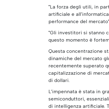
"La forza degli utili, in par
artificiale e all'informati
performance del mercato"
"Gli investitori si stanno 
questo momento è fortemen
Questa concentrazione sta
dinamiche del mercato glo
recentemente superato que
capitalizzazione di mercat
di dollari.
L'impennata è stata in gr
semiconduttori, essenziali
di intelligenza artificial