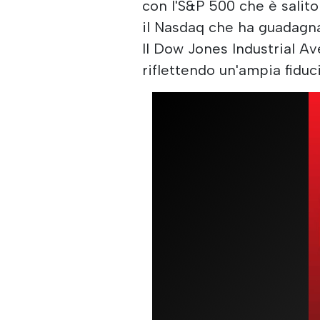
con l'S&P 500 che è salito
il Nasdaq che ha guadagnat
Il Dow Jones Industrial A
riflettendo un'ampia fiducia