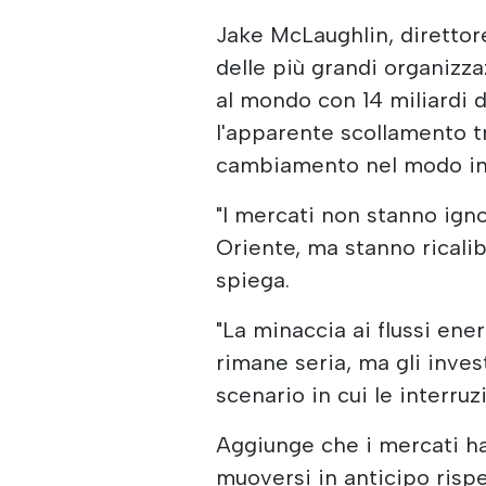
Jake McLaughlin, direttor
delle più grandi organizza
al mondo con 14 miliardi d
l'apparente scollamento tr
cambiamento nel modo in cu
"I mercati non stanno ig
Oriente, ma stanno ricalib
spiega.
"La minaccia ai flussi ene
rimane seria, ma gli inve
scenario in cui le interru
Aggiunge che i mercati h
muoversi in anticipo rispe