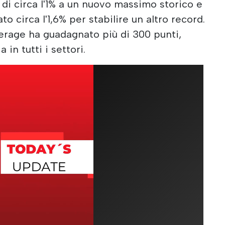
 di circa l'1% a un nuovo massimo storico e
o circa l'1,6% per stabilire un altro record.
verage ha guadagnato più di 300 punti,
 in tutti i settori.