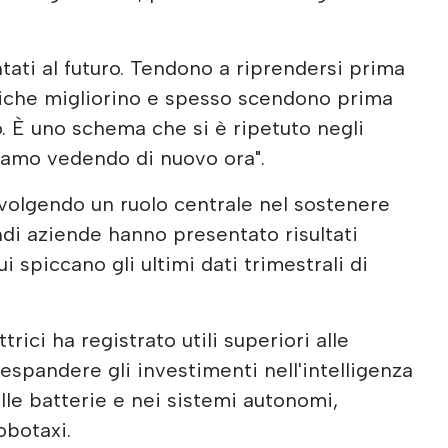
entati al futuro. Tendono a riprendersi prima
iche migliorino e spesso scendono prima
o. È uno schema che si è ripetuto negli
tiamo vedendo di nuovo ora".
 svolgendo un ruolo centrale nel sostenere
andi aziende hanno presentato risultati
ui spiccano gli ultimi dati trimestrali di
ttrici ha registrato utili superiori alle
espandere gli investimenti nell'intelligenza
delle batterie e nei sistemi autonomi,
obotaxi.