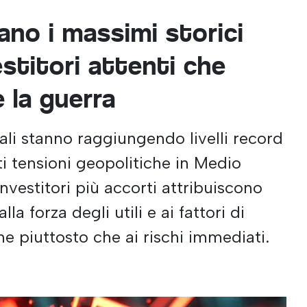
ano i massimi storici
estitori attenti che
 la guerra
bali stanno raggiungendo livelli record
i tensioni geopolitiche in Medio
investitori più accorti attribuiscono
a forza degli utili e ai fattori di
ne piuttosto che ai rischi immediati.