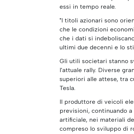
essi in tempo reale.
"I titoli azionari sono ori
che le condizioni econom
che i dati si indeboliscan
ultimi due decenni e lo s
Gli utili societari stanno
l'attuale rally. Diverse gr
superiori alle attese, tra c
Tesla.
Il produttore di veicoli ele
previsioni, continuando a 
artificiale, nei materiali 
compreso lo sviluppo di r