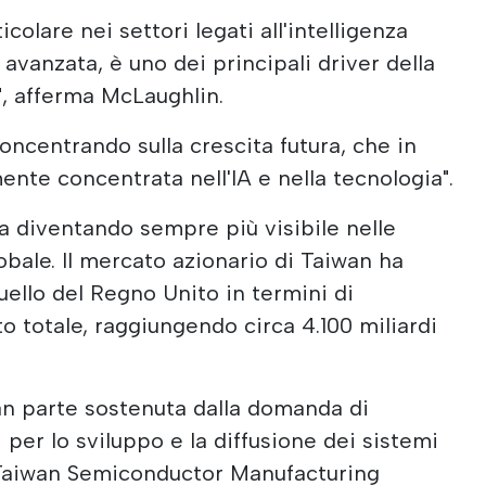
ticolare nei settori legati all'intelligenza
ca avanzata, è uno dei principali driver della
, afferma McLaughlin.
concentrando sulla crescita futura, che in
te concentrata nell'IA e nella tecnologia".
 diventando sempre più visibile nelle
bale. Il mercato azionario di Taiwan ha
llo del Regno Unito in termini di
o totale, raggiungendo circa 4.100 miliardi
an parte sostenuta dalla domanda di
 per lo sviluppo e la diffusione dei sistemi
e. Taiwan Semiconductor Manufacturing