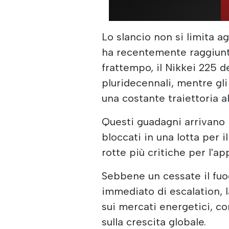
Lo slancio non si limita a
ha recentemente raggiunto 
frattempo, il Nikkei 225 
pluridecennali, mentre gli
una costante traiettoria al
Questi guadagni arrivano m
bloccati in una lotta per i
rotte più critiche per l'a
Sebbene un cessate il fuoc
immediato di escalation, 
sui mercati energetici, co
sulla crescita globale.