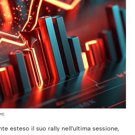
nt;
e esteso il suo rally nell'ultima sessione,