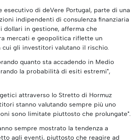
e esecutivo di deVere Portugal, parte di una
zioni indipendenti di consulenza finanziaria
i dollari in gestione, afferma che
a mercati e geopolitica riflette un
i gli investitori valutano il rischio.
norando quanto sta accadendo in Medio
rando la probabilità di esiti estremi",
rgetici attraverso lo Stretto di Hormuz
stitori stanno valutando sempre più uno
zioni sono limitate piuttosto che prolungate".
anno sempre mostrato la tendenza a
tto agli eventi, piuttosto che reagire ad