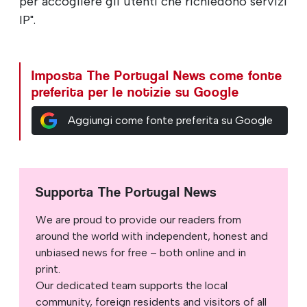
per accogliere gli utenti che richiedono servizi
IP".
Imposta The Portugal News come fonte
preferita per le notizie su Google
Aggiungi come fonte preferita su Google
Supporta The Portugal News
We are proud to provide our readers from
around the world with independent, honest and
unbiased news for free – both online and in
print.
Our dedicated team supports the local
community, foreign residents and visitors of all