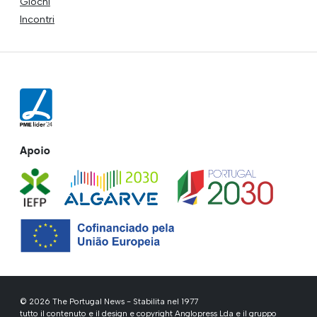
Giochi
Incontri
Apoio
© 2026 The Portugal News - Stabilita nel 1977
tutto il contenuto e il design e copyright Anglopress Lda e il gruppo