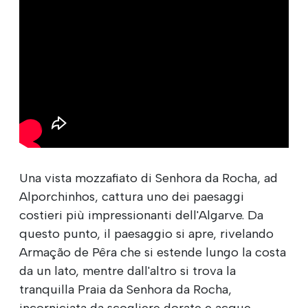
Una vista mozzafiato di Senhora da Rocha, ad
Alporchinhos, cattura uno dei paesaggi
costieri più impressionanti dell'Algarve. Da
questo punto, il paesaggio si apre, rivelando
Armação de Pêra che si estende lungo la costa
da un lato, mentre dall'altro si trova la
tranquilla Praia da Senhora da Rocha,
incorniciata da scogliere dorate e acque