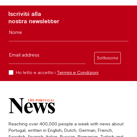
Iscriviti alla
nostra newsletter
Nome
Email address
Sottoscrivi
Ho letto e accetto i
Termini e Condizioni
Reaching over 400,000 people a week with news about
Portugal, written in English, Dutch, German, French,
Swedish, Spanish, Italian, Russian, Romanian, Turkish and