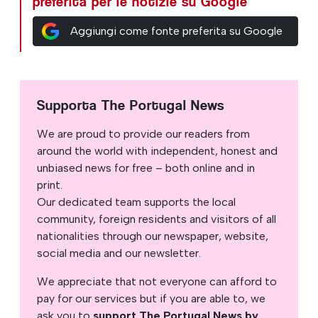
preferita per le notizie su Google
Aggiungi come fonte preferita su Google
Supporta The Portugal News
We are proud to provide our readers from
around the world with independent, honest and
unbiased news for free – both online and in
print.
Our dedicated team supports the local
community, foreign residents and visitors of all
nationalities through our newspaper, website,
social media and our newsletter.
We appreciate that not everyone can afford to
pay for our services but if you are able to, we
ask you to
support The Portugal News by