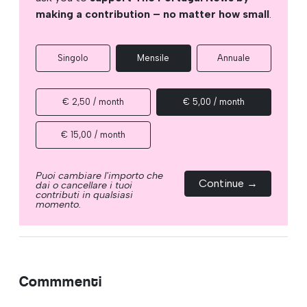
making a contribution – no matter how small
.
Singolo
Mensile
Annuale
€ 2,50 / month
€ 5,00 / month
€ 15,00 / month
Puoi cambiare l'importo che
Continue →
dai o cancellare i tuoi
contributi in qualsiasi
momento.
Commmenti