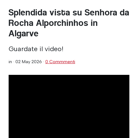
Splendida vista su Senhora da
Rocha Alporchinhos in
Algarve
Guardate il video!
in ·
02 May 2026
·
0 Commmenti