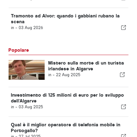
Tramonto ad Alvor: quando i gabbiani rubano la
scena
in -
03 Aug 2026
Popolare
Mistero sulla morte di un turista
irlandese in Algarve
in -
22 Aug 2025
Investimento di 125 milioni di euro per lo sviluppo
dell'Algarve
in -
03 Aug 2025
Qual è il miglior operatore di telefonia mobile in
Portogallo?
in -
27 Jul 2025