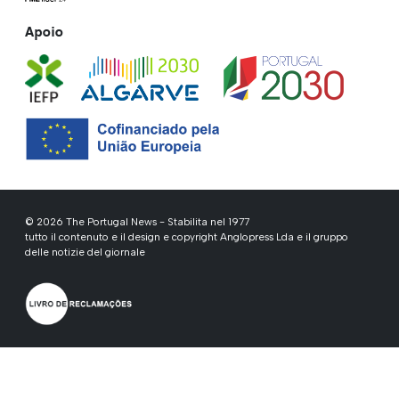
Apoio
© 2026 The Portugal News - Stabilita nel 1977
tutto il contenuto e il design e copyright Anglopress Lda e il gruppo
delle notizie del giornale