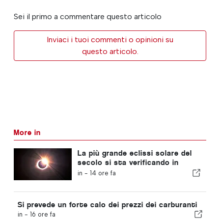
Sei il primo a commentare questo articolo
Inviaci i tuoi commenti o opinioni su
questo articolo.
More in
La più grande eclissi solare del
secolo si sta verificando in
Portogallo
in -
14 ore fa
Si prevede un forte calo dei prezzi dei carburanti
in -
16 ore fa