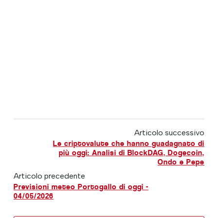
Articolo successivo
Le criptovalute che hanno guadagnato di
più oggi: Analisi di BlockDAG, Dogecoin,
Ondo e Pepe
Articolo precedente
Previsioni meteo Portogallo di oggi -
04/05/2026