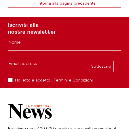
← ritorna alla pagina precedente
Iscriviti alla
nostra newsletter
Nome
Email address
Sottoscrivi
Ho letto e accetto i
Termini e Condizioni
Reaching over 400,000 people a week with news about