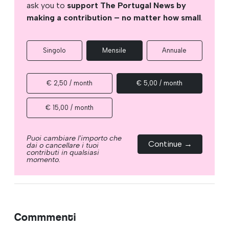
ask you to
support The Portugal News by
making a contribution – no matter how small
.
Singolo
Mensile
Annuale
€ 2,50 / month
€ 5,00 / month
€ 15,00 / month
Puoi cambiare l'importo che
Continue →
dai o cancellare i tuoi
contributi in qualsiasi
momento.
Commmenti