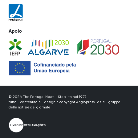
Apoio
© 2026 The Portugal News - Stabilita nel 1977
tutto il contenuto e il design e copyright Anglopress Lda e il gruppo
delle notizie del giornale