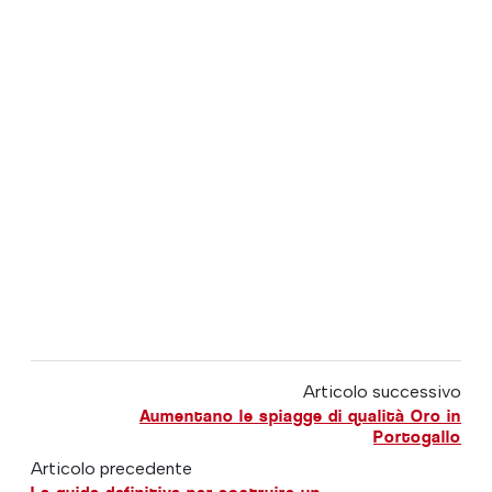
Articolo successivo
Aumentano le spiagge di qualità Oro in
Portogallo
Articolo precedente