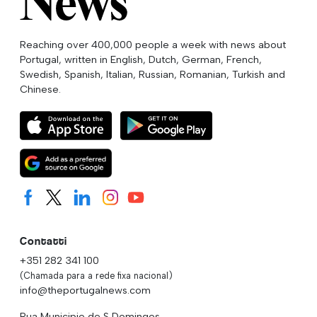
Reaching over 400,000 people a week with news about
Portugal, written in English, Dutch, German, French,
Swedish, Spanish, Italian, Russian, Romanian, Turkish and
Chinese.
Contatti
+351 282 341 100
(Chamada para a rede fixa nacional)
info@theportugalnews.com
Rua Municipio de S Domingos