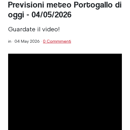
Previsioni meteo Portogallo di
oggi - 04/05/2026
Guardate il video!
in ·
04 May 2026
·
0 Commmenti