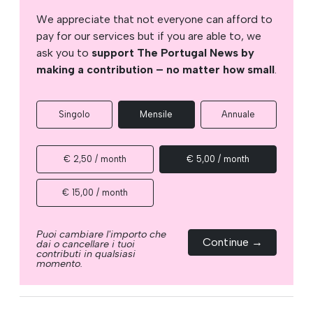
We appreciate that not everyone can afford to
pay for our services but if you are able to, we
ask you to
support The Portugal News by
making a contribution – no matter how small
.
Singolo
Mensile
Annuale
€ 2,50 / month
€ 5,00 / month
€ 15,00 / month
Puoi cambiare l'importo che
Continue →
dai o cancellare i tuoi
contributi in qualsiasi
momento.