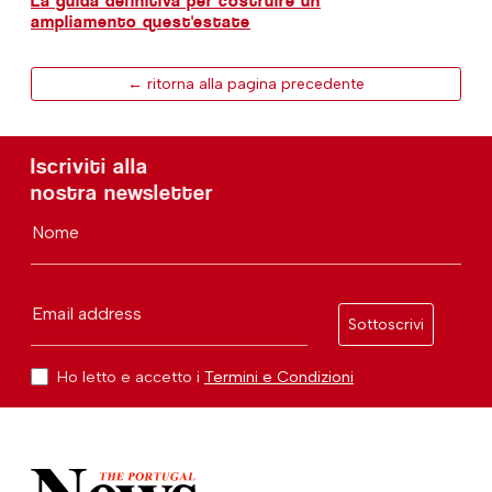
La guida definitiva per costruire un
ampliamento quest'estate
← ritorna alla pagina precedente
Iscriviti alla
nostra newsletter
Nome
Email address
Sottoscrivi
Ho letto e accetto i
Termini e Condizioni