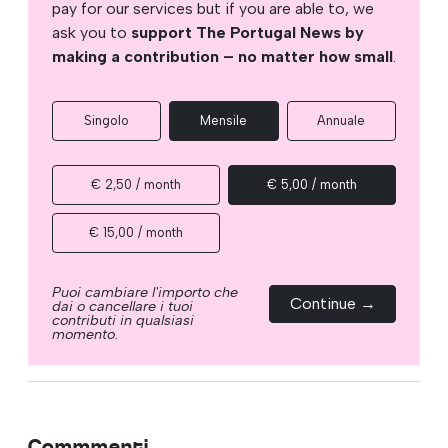
pay for our services but if you are able to, we
ask you to
support The Portugal News by
making a contribution – no matter how small
.
Singolo
Mensile
Annuale
€ 2,50 / month
€ 5,00 / month
€ 15,00 / month
Puoi cambiare l'importo che
Continue →
dai o cancellare i tuoi
contributi in qualsiasi
momento.
Commmenti