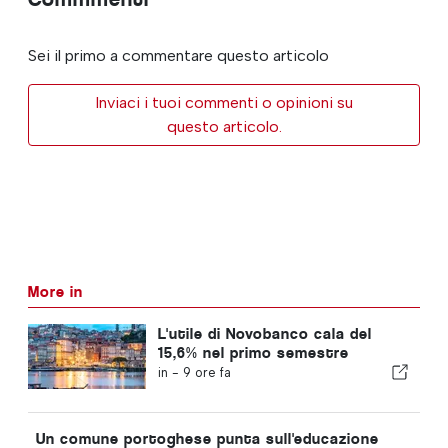
Sei il primo a commentare questo articolo
Inviaci i tuoi commenti o opinioni su
questo articolo.
More in
L'utile di Novobanco cala del
15,6% nel primo semestre
in -
9 ore fa
Un comune portoghese punta sull'educazione