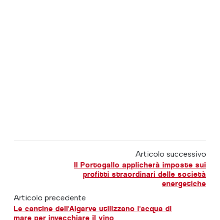
Articolo successivo
Il Portogallo applicherà imposte sui
profitti straordinari delle società
energetiche
Articolo precedente
Le cantine dell'Algarve utilizzano l'acqua di
mare per invecchiare il vino