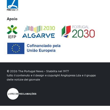
Apoio
© 2026 The Portugal News - Stabilita nel 1977
tutto il contenuto e il design e copyright Anglopress Lda e il gruppo
delle notizie del giornale