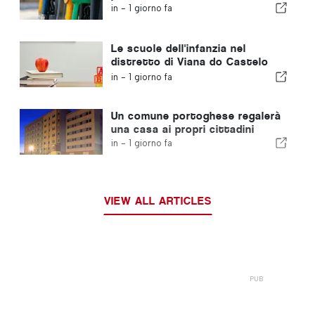
in -
1 giorno fa
Le scuole dell'infanzia nel
distretto di Viana do Castelo
non chiuderanno
in -
1 giorno fa
Un comune portoghese regalerà
una casa ai propri cittadini
in -
1 giorno fa
VIEW ALL ARTICLES