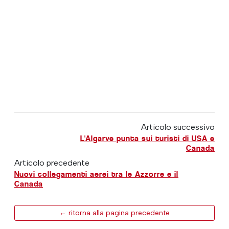
Articolo successivo
L'Algarve punta sui turisti di USA e
Canada
Articolo precedente
Nuovi collegamenti aerei tra le Azzorre e il
Canada
← ritorna alla pagina precedente