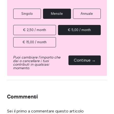
Singolo
Mensile
Annuale
€ 2,50 / month
€ 5,00 / month
€ 15,00 / month
Puoi cambiare l'importo che
Continue →
dai o cancellare i tuoi
contributi in qualsiasi
momento.
Commmenti
Sei il primo a commentare questo articolo