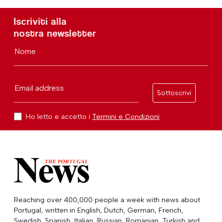
Iscriviti alla
nostra newsletter
Nome
Email address
Sottoscrivi
Ho letto e accetto i
Termini e Condizioni
Reaching over 400,000 people a week with news about
Portugal, written in English, Dutch, German, French,
Swedish, Spanish, Italian, Russian, Romanian, Turkish and