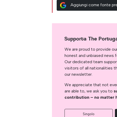
Aggiungi come fonte pre
Supporta The Portug
We are proud to provide ou
honest and unbiased news for
Our dedicated team support
visitors of all nationalitie
our newsletter.
We appreciate that not ever
are able to, we ask you to
s
contribution – no matter 
Singolo