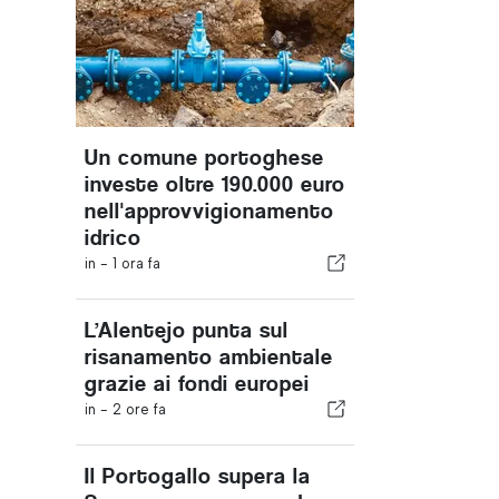
Un comune portoghese
investe oltre 190.000 euro
nell'approvvigionamento
idrico
in -
1 ora fa
L’Alentejo punta sul
risanamento ambientale
grazie ai fondi europei
in -
2 ore fa
Il Portogallo supera la