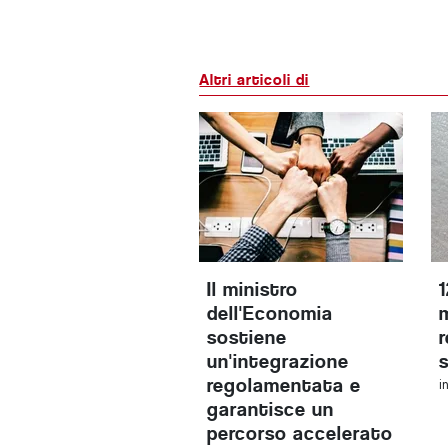
Altri articoli di
Il ministro
dell'Economia
sostiene
un'integrazione
regolamentata e
i
garantisce un
percorso accelerato