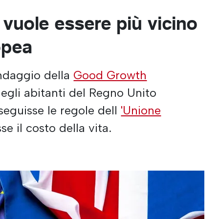
 vuole essere più vicino
opea
ndaggio della
Good Growth
degli abitanti del Regno Unito
seguisse le regole dell
'Unione
se il costo della vita.