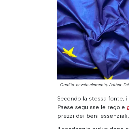
Credits: envato elements;
Author: Fa
Secondo la stessa fonte, i
Paese seguisse le regole
prezzi dei beni essenziali
Il sondaggio arriva dopo c