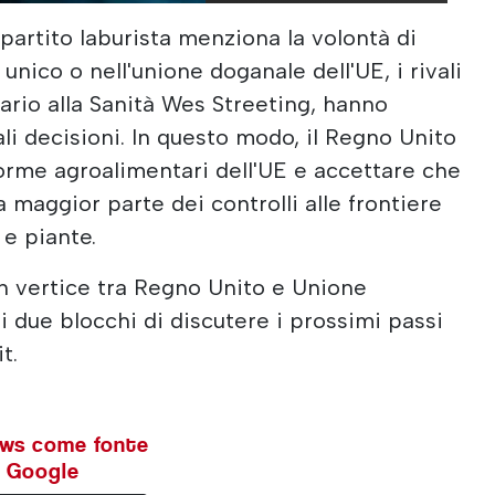
partito laburista menziona la volontà di
unico o nell'unione doganale dell'UE, i rivali
ario alla Sanità Wes Streeting, hanno
ali decisioni. In questo modo, il Regno Unito
norme agroalimentari dell'UE e accettare che
a maggior parte dei controlli alle frontiere
 e piante.
un vertice tra Regno Unito e Unione
i due blocchi di discutere i prossimi passi
t.
ews come fonte
su Google