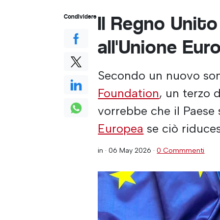
Il Regno Unito
Condividere
all'Unione Eur
Secondo un nuovo so
Foundation
, un terzo 
vorrebbe che il Paese 
Europea
se ciò riduces
in ·
06 May 2026
·
0 Commmenti