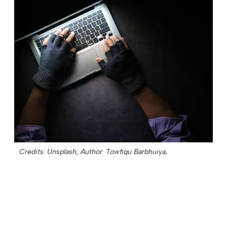
Credits: Unsplash;
Author: Towfiqu Barbhuiya;