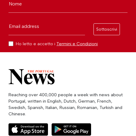
Nome
Email address
Sottoscrivi
Ho letto e accetto i
Termini e Condizioni
Reaching over 400,000 people a week with news about
Portugal, written in English, Dutch, German, French,
Swedish, Spanish, Italian, Russian, Romanian, Turkish and
Chinese.