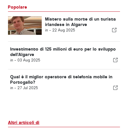
Popolare
Mistero sulla morte di un turista
irlandese in Algarve
in -
22 Aug 2025
Investimento di 125 milioni di euro per lo sviluppo
dell'Algarve
in -
03 Aug 2025
Qual è il miglior operatore di telefonia mobile in
Portogallo?
in -
27 Jul 2025
Altri articoli di