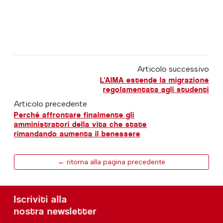
Articolo successivo
L'AIMA estende la migrazione
regolamentata agli studenti
Articolo precedente
Perché affrontare finalmente gli
amministratori della vita che state
rimandando aumenta il benessere
← ritorna alla pagina precedente
Iscriviti alla
nostra newsletter