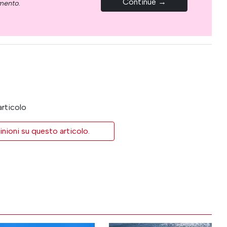
Continue →
omento.
articolo
inioni su questo articolo.