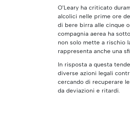
O'Leary ha criticato dura
alcolici nelle prime ore d
di bere birra alle cinque o 
compagnia aerea ha sotto
non solo mette a rischio l
rappresenta anche una sfi
In risposta a questa tend
diverse azioni legali cont
cercando di recuperare le 
da deviazioni e ritardi.