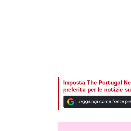
Imposta The Portugal N
preferita per le notizie 
Aggiungi come fonte pre