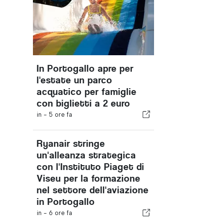
In Portogallo apre per
l'estate un parco
acquatico per famiglie
con biglietti a 2 euro
in -
5 ore fa
Ryanair stringe
un'alleanza strategica
con l'Instituto Piaget di
Viseu per la formazione
nel settore dell'aviazione
in Portogallo
in -
6 ore fa