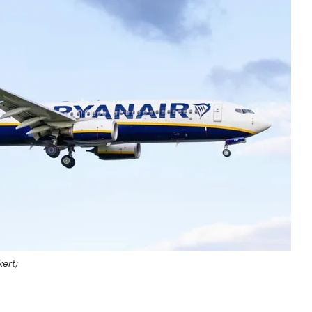
kert;