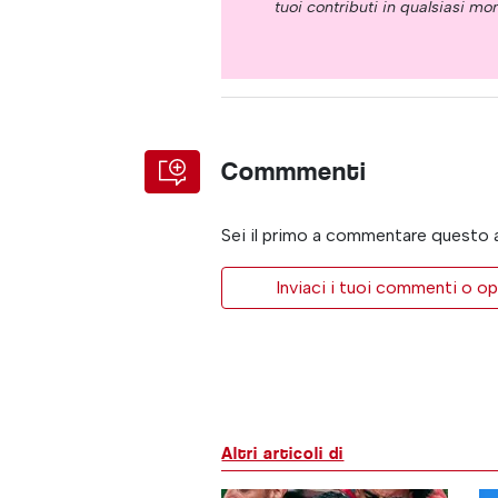
tuoi contributi in qualsiasi m
Commmenti
Sei il primo a commentare questo 
Inviaci i tuoi commenti o op
Altri articoli di