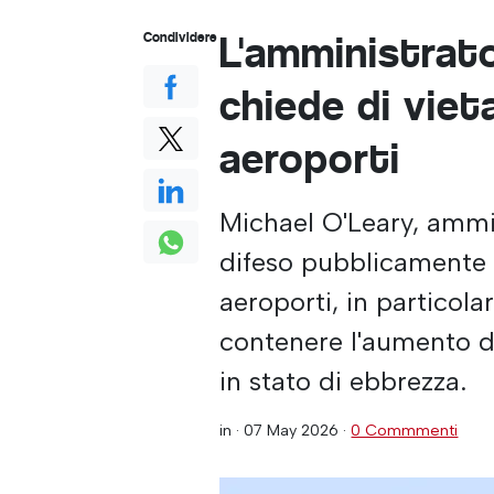
L'amministrat
Condividere
chiede di vieta
aeroporti
Michael O'Leary, ammi
difeso pubblicamente il
aeroporti, in particol
contenere l'aumento de
in stato di ebbrezza.
in ·
07 May 2026
·
0 Commmenti