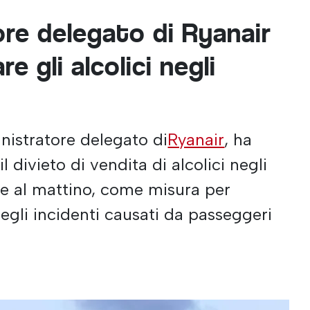
ore delegato di Ryanair
re gli alcolici negli
nistratore delegato di
Ryanair
, ha
 divieto di vendita di alcolici negli
are al mattino, come misura per
gli incidenti causati da passeggeri