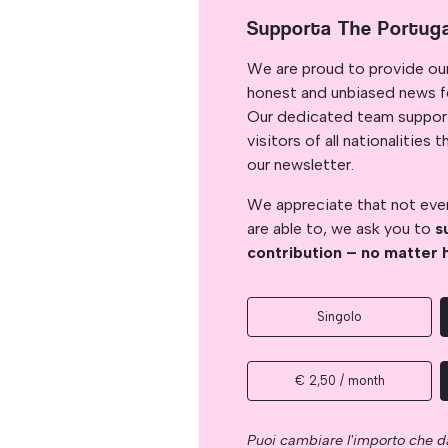
Supporta The Portug
We are proud to provide ou
honest and unbiased news for
Our dedicated team support
visitors of all nationalitie
our newsletter.
We appreciate that not ever
are able to, we ask you to
s
contribution – no matter 
Singolo
€ 2,50 / month
Puoi cambiare l'importo che da