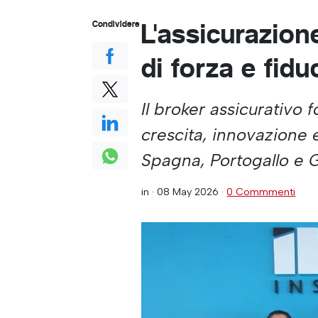
L'assicurazion
Condividere
di forza e fidu
Il broker assicurativo 
crescita, innovazione
Spagna, Portogallo e G
in ·
08 May 2026
·
0 Commmenti