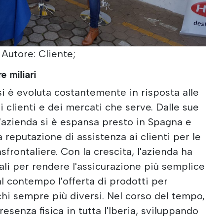
 Autore: Cliente;
e miliari
 si è evoluta costantemente in risposta alle
 clienti e dei mercati che serve. Dalle sue
l'azienda si è espansa presto in Spagna e
 reputazione di assistenza ai clienti per le
sfrontaliere. Con la crescita, l'azienda ha
tali per rendere l'assicurazione più semplice
l contempo l'offerta di prodotti per
rischi sempre più diversi. Nel corso del tempo,
resenza fisica in tutta l'Iberia, sviluppando