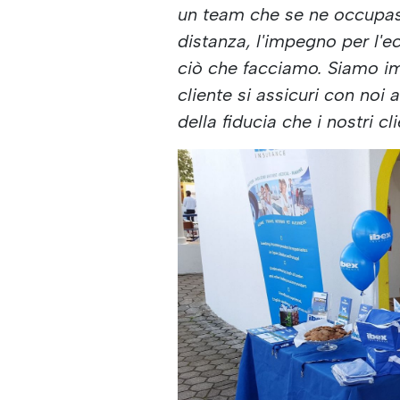
un team che se ne occupas
distanza, l'impegno per l'e
ciò che facciamo. Siamo i
cliente si assicuri con noi
della fiducia che i nostri cl