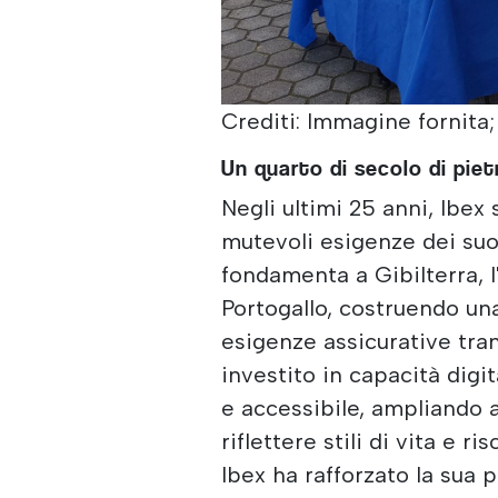
Crediti: Immagine fornita;
Un quarto di secolo di pietr
Negli ultimi 25 anni, Ibex
mutevoli esigenze dei suoi
fondamenta a Gibilterra, 
Portogallo, costruendo una
esigenze assicurative tran
investito in capacità digi
e accessibile, ampliando a
riflettere stili di vita e 
Ibex ha rafforzato la sua p