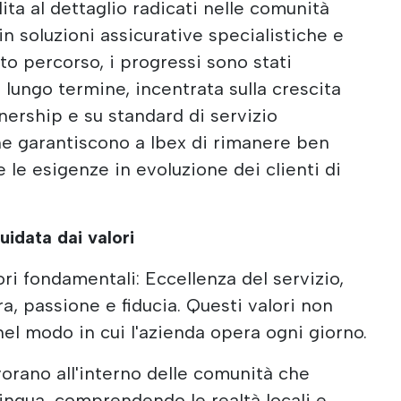
dita al dettaglio radicati nelle comunità
n soluzioni assicurative specialistiche e
to percorso, i progressi sono stati
 lungo termine, incentrata sulla crescita
tnership e su standard di servizio
he garantiscono a Ibex di rimanere ben
 le esigenze in evoluzione dei clienti di
uidata dai valori
ori fondamentali: Eccellenza del servizio,
a, passione e fiducia. Questi valori non
 nel modo in cui l'azienda opera ogni giorno.
vorano all'interno delle comunità che
lingua, comprendendo le realtà locali e