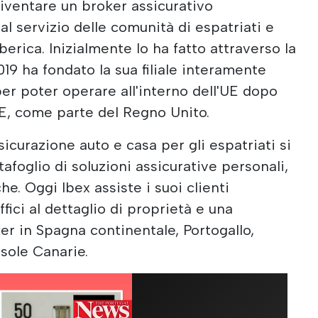
diventare un broker assicurativo
a al servizio delle comunità di espatriati e
 iberica. Inizialmente lo ha fatto attraverso la
 2019 ha fondato la sua filiale interamente
per poter operare all'interno dell'UE dopo
l'UE, come parte del Regno Unito.
sicurazione auto e casa per gli espatriati si
afoglio di soluzioni assicurative personali,
he. Oggi Ibex assiste i suoi clienti
ffici al dettaglio di proprietà e una
er in Spagna continentale, Portogallo,
 Isole Canarie.