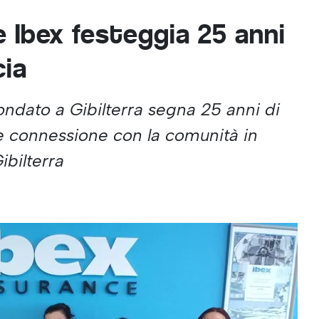
e Ibex festeggia 25 anni
cia
fondato a Gibilterra segna 25 anni di
 e connessione con la comunità in
ibilterra