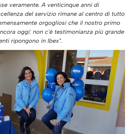
se veramente. A venticinque anni di
ccellenza del servizio rimane al centro di tutto
mmensamente orgogliosi che il nostro primo
 ancora oggi: non c'è testimonianza più grande
ienti ripongono in Ibex".