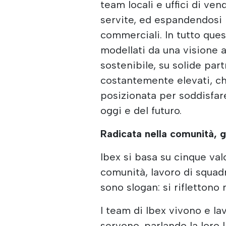
team locali e uffici di ven
servite, ed espandendosi i
commerciali. In tutto ques
modellati da una visione a
sostenibile, su solide par
costantemente elevati, c
posizionata per soddisfare
oggi e del futuro.
Radicata nella comunità, g
Ibex si basa su cinque val
comunità, lavoro di squadr
sono slogan: si riflettono
I team di Ibex vivono e la
servono, parlando la loro 