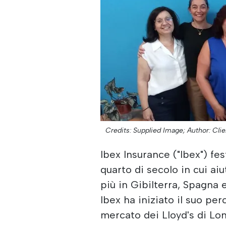
Credits: Supplied Image;
Author: Clie
Ibex Insurance ("Ibex") fe
quarto di secolo in cui aiu
più in Gibilterra, Spagna 
Ibex ha iniziato il suo pe
mercato dei Lloyd's di Lon