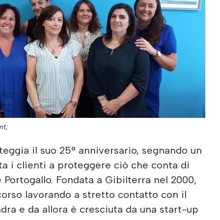
nt;
steggia il suo 25° anniversario, segnando un
ta i clienti a proteggere ciò che conta di
e Portogallo. Fondata a Gibilterra nel 2000,
rcorso lavorando a stretto contatto con il
dra e da allora è cresciuta da una start-up