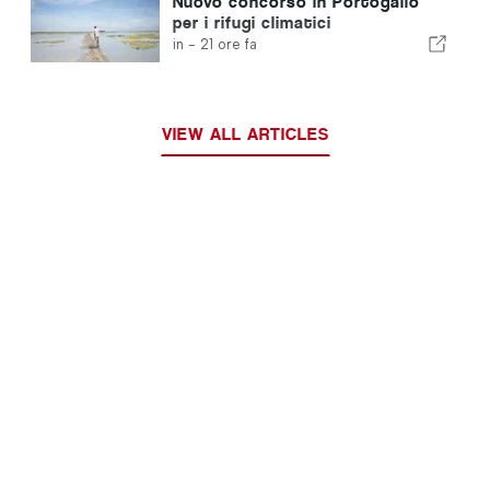
Nuovo concorso in Portogallo
per i rifugi climatici
in -
21 ore fa
VIEW ALL ARTICLES