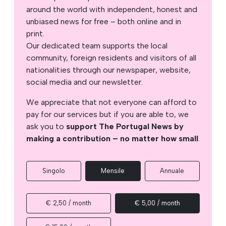
around the world with independent, honest and
unbiased news for free – both online and in
print.
Our dedicated team supports the local
community, foreign residents and visitors of all
nationalities through our newspaper, website,
social media and our newsletter.
We appreciate that not everyone can afford to
pay for our services but if you are able to, we
ask you to
support The Portugal News by
making a contribution – no matter how small
.
Singolo
Mensile
Annuale
€ 2,50 / month
€ 5,00 / month