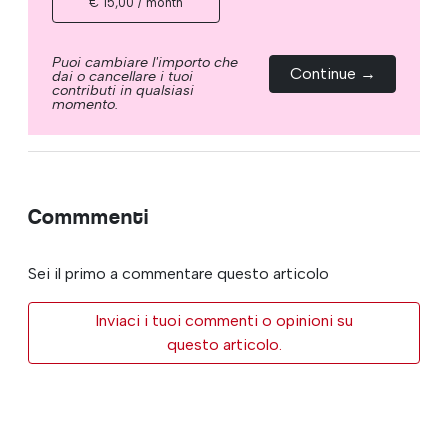
€ 15,00 / month
Puoi cambiare l'importo che
Continue →
dai o cancellare i tuoi
contributi in qualsiasi
momento.
Commmenti
Sei il primo a commentare questo articolo
Inviaci i tuoi commenti o opinioni su
questo articolo.