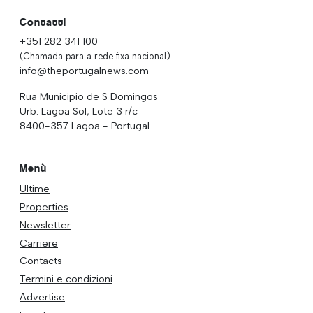
Contatti
+351 282 341 100
(Chamada para a rede fixa nacional)
info@theportugalnews.com
Rua Municipio de S Domingos
Urb. Lagoa Sol, Lote 3 r/c
8400-357 Lagoa - Portugal
Menù
Ultime
Properties
Newsletter
Carriere
Contacts
Termini e condizioni
Advertise