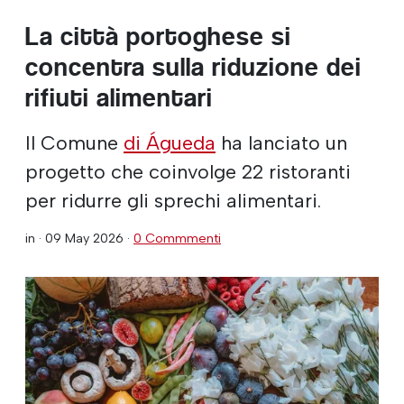
La città portoghese si
concentra sulla riduzione dei
rifiuti alimentari
Il Comune
di Águeda
ha lanciato un
progetto che coinvolge 22 ristoranti
per ridurre gli sprechi alimentari.
in ·
09 May 2026
·
0 Commmenti