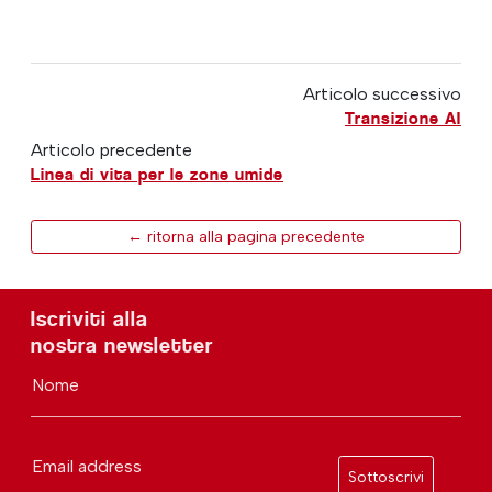
Articolo successivo
Transizione AI
Articolo precedente
Linea di vita per le zone umide
← ritorna alla pagina precedente
Iscriviti alla
nostra newsletter
Nome
Email address
Sottoscrivi