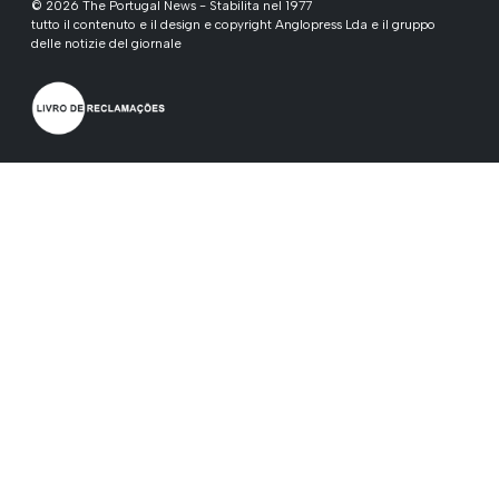
© 2026 The Portugal News - Stabilita nel 1977
tutto il contenuto e il design e copyright Anglopress Lda e il gruppo
delle notizie del giornale