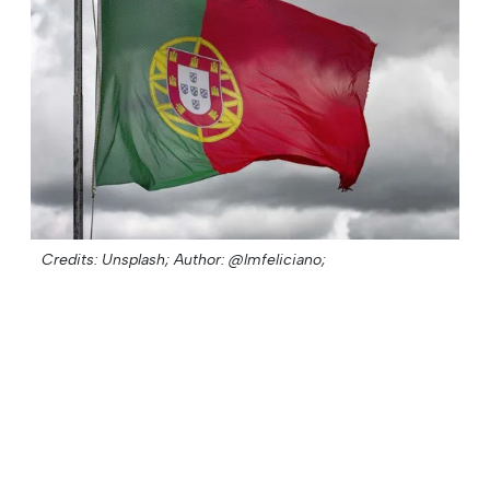
Credits: Unsplash;
Author: @lmfeliciano;