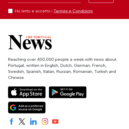
Ho letto e accetto i
Termini e Condizioni
Reaching over 400,000 people a week with news about
Portugal, written in English, Dutch, German, French,
Swedish, Spanish, Italian, Russian, Romanian, Turkish and
Chinese.