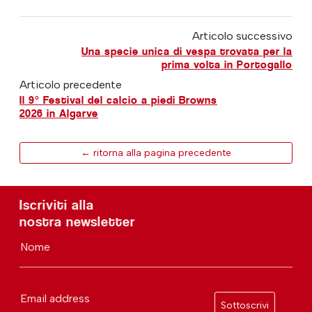
Articolo successivo
Una specie unica di vespa trovata per la
prima volta in Portogallo
Articolo precedente
Il 9° Festival del calcio a piedi Browns
2026 in Algarve
← ritorna alla pagina precedente
Iscriviti alla
nostra newsletter
Nome
Email address
Sottoscrivi