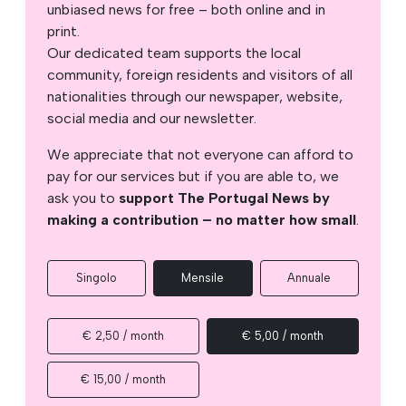
unbiased news for free – both online and in
print.
Our dedicated team supports the local
community, foreign residents and visitors of all
nationalities through our newspaper, website,
social media and our newsletter.
We appreciate that not everyone can afford to
pay for our services but if you are able to, we
ask you to
support The Portugal News by
making a contribution – no matter how small
.
Singolo
Mensile
Annuale
€ 2,50 / month
€ 5,00 / month
€ 15,00 / month