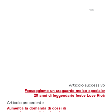
Articolo successivo
Festeggiamo un traguardo molto speciale:
20 anni di leggendarie feste Love Riot
Articolo precedente
Aumenta la domanda di corsi di