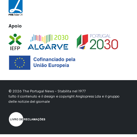
Apoio
© 2026 The Portugal News - Stabilita nel 1977
tutto il contenuto e il design e copyright Anglopress Lda e il gruppo
delle notizie del giornale