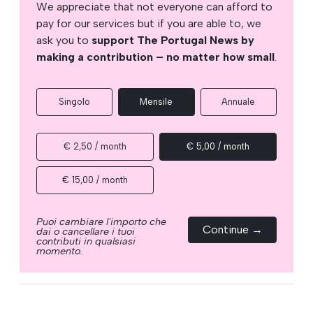
We appreciate that not everyone can afford to
pay for our services but if you are able to, we
ask you to
support The Portugal News by
making a contribution – no matter how small
.
Singolo
Mensile
Annuale
€ 2,50 / month
€ 5,00 / month
€ 15,00 / month
Puoi cambiare l'importo che
Continue →
dai o cancellare i tuoi
contributi in qualsiasi
momento.