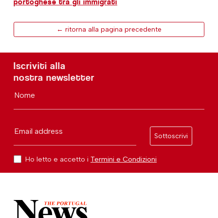
portoghese tra gli immigrati
← ritorna alla pagina precedente
Iscriviti alla
nostra newsletter
Nome
Email address
Sottoscrivi
Ho letto e accetto i
Termini e Condizioni