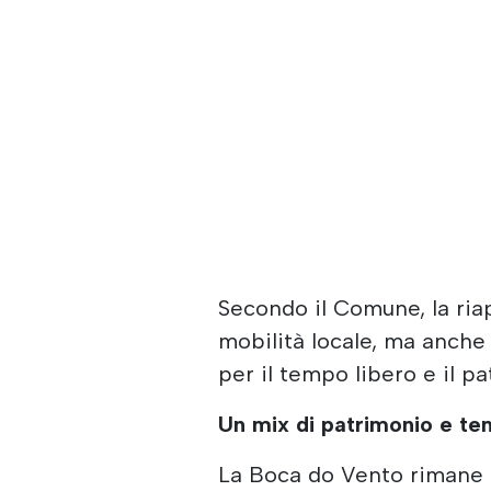
Secondo il Comune, la ria
mobilità locale, ma anche
per il tempo libero e il pa
Un mix di patrimonio e te
La Boca do Vento rimane u