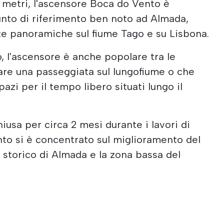
0 metri, l'ascensore Boca do Vento è
unto di riferimento ben noto ad Almada,
ste panoramiche sul fiume Tago e su Lisbona.
co, l'ascensore è anche popolare tra le
are una passeggiata sul lungofiume o che
spazi per il tempo libero situati lungo il
hiusa per circa 2 mesi durante i lavori di
ento si è concentrato sul miglioramento del
 storico di Almada e la zona bassa del