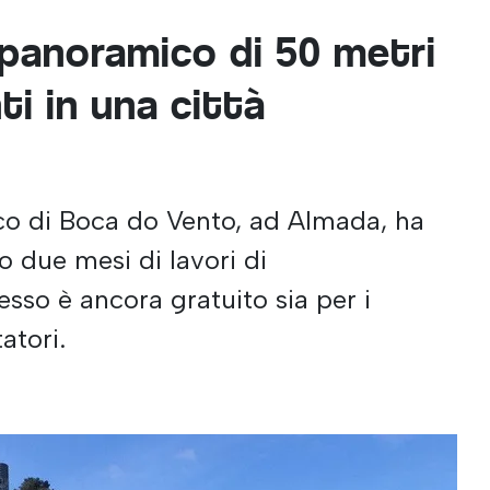
panoramico di 50 metri
ti in una città
o di Boca do Vento, ad Almada, ha
o due mesi di lavori di
cesso è ancora gratuito sia per i
tatori.