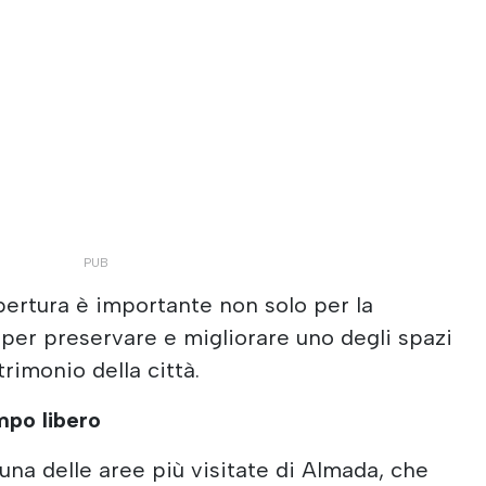
pertura è importante non solo per la
 per preservare e migliorare uno degli spazi
trimonio della città.
mpo libero
na delle aree più visitate di Almada, che