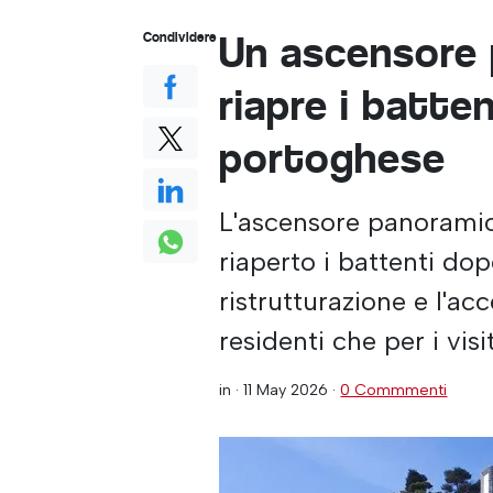
Un ascensore 
Condividere
riapre i batten
portoghese
L'ascensore panoramic
riaperto i battenti dop
ristrutturazione e l'ac
residenti che per i visi
in ·
11 May 2026
·
0 Commmenti