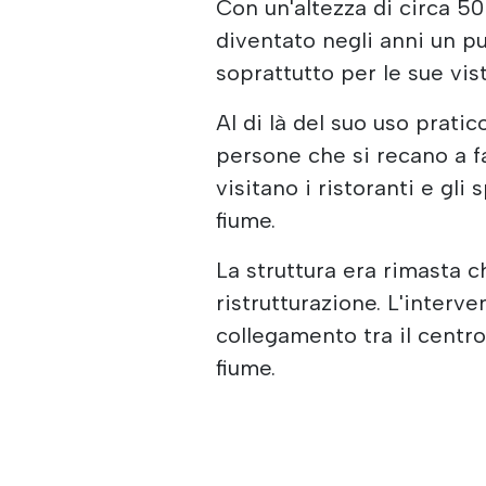
Con un'altezza di circa 5
diventato negli anni un p
soprattutto per le sue vi
Al di là del suo uso prati
persone che si recano a f
visitano i ristoranti e gli 
fiume.
La struttura era rimasta c
ristrutturazione. L'interv
collegamento tra il centro
fiume.