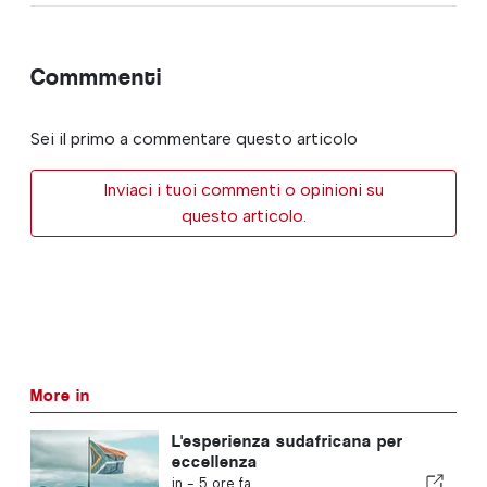
Commmenti
Sei il primo a commentare questo articolo
Inviaci i tuoi commenti o opinioni su
questo articolo.
More in
L'esperienza sudafricana per
eccellenza
in -
5 ore fa