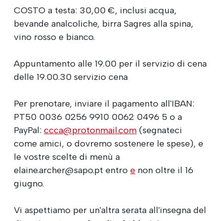
COSTO a testa: 30,00 €, inclusi acqua,
bevande analcoliche, birra Sagres alla spina,
vino rosso e bianco.
Appuntamento alle 19.00 per il servizio di cena
delle 19.00.30 servizio cena
Per prenotare, inviare il pagamento all'IBAN:
PT50 0036 0256 9910 0062 0496 5 o a
PayPal:
ccca@protonmail.com
(segnateci
come amici, o dovremo sostenere le spese), e
le vostre scelte di menù a
elaine.archer@sapo.pt entro
e
non oltre il 16
giugno.
Vi aspettiamo per un'altra serata all'insegna del