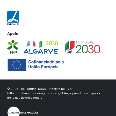
Apoio
© 2026 The Portugal News - Stabilita nel 1977
tutto il contenuto e il design e copyright Anglopress Lda e il gruppo
delle notizie del giornale