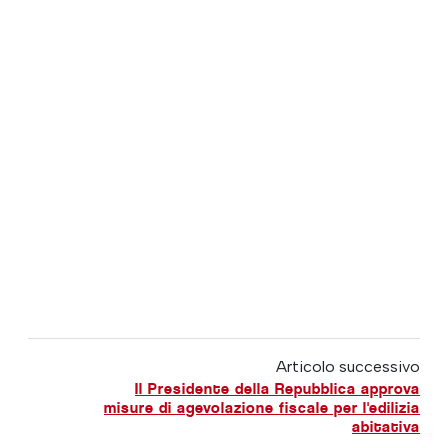
Articolo successivo
Il Presidente della Repubblica approva
misure di agevolazione fiscale per l'edilizia
abitativa