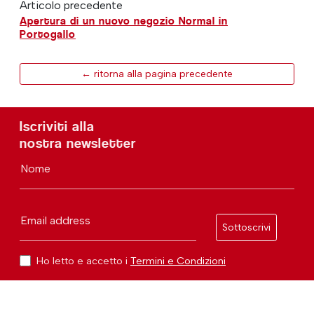
Articolo precedente
Apertura di un nuovo negozio Normal in
Portogallo
← ritorna alla pagina precedente
Iscriviti alla
nostra newsletter
Nome
Email address
Sottoscrivi
Ho letto e accetto i
Termini e Condizioni