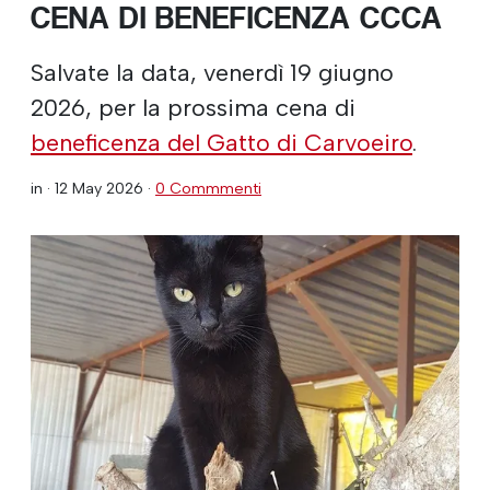
CENA DI BENEFICENZA CCCA
Salvate la data, venerdì 19 giugno
2026, per la prossima cena di
beneficenza del Gatto di Carvoeiro
.
in ·
12 May 2026
·
0 Commmenti