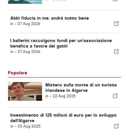
Abbi fiducia in me: andrà tutto bene
in -
07 Aug 2026
I ballerini raccolgono fondi per un'associazione
benefica a favore dei gatti
in -
07 Aug 2026
Popolare
Mistero sulla morte di un turista
irlandese in Algarve
in -
22 Aug 2025
Investimento di 125 milioni di euro per lo sviluppo
dell'Algarve
in -
03 Aug 2025