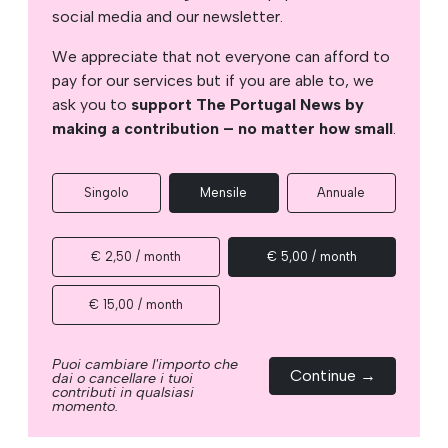
social media and our newsletter.
We appreciate that not everyone can afford to
pay for our services but if you are able to, we
ask you to
support The Portugal News by
making a contribution – no matter how small
.
Singolo
Mensile
Annuale
€ 2,50 / month
€ 5,00 / month
€ 15,00 / month
Puoi cambiare l'importo che
Continue →
dai o cancellare i tuoi
contributi in qualsiasi
momento.