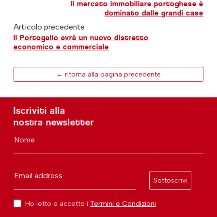
Il mercato immobiliare portoghese è
dominato dalle grandi case
Articolo precedente
Il Portogallo avrà un nuovo distretto
economico e commerciale
← ritorna alla pagina precedente
Iscriviti alla
nostra newsletter
Nome
Email address
Sottoscrivi
Ho letto e accetto i
Termini e Condizioni