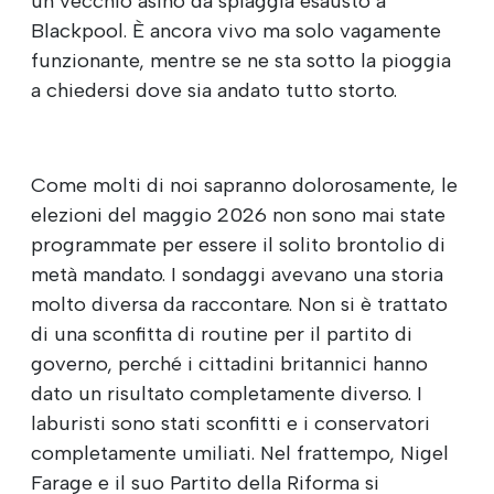
un vecchio asino da spiaggia esausto a
Blackpool. È ancora vivo ma solo vagamente
funzionante, mentre se ne sta sotto la pioggia
a chiedersi dove sia andato tutto storto.
Come molti di noi sapranno dolorosamente, le
elezioni del maggio 2026 non sono mai state
programmate per essere il solito brontolio di
metà mandato. I sondaggi avevano una storia
molto diversa da raccontare. Non si è trattato
di una sconfitta di routine per il partito di
governo, perché i cittadini britannici hanno
dato un risultato completamente diverso. I
laburisti sono stati sconfitti e i conservatori
completamente umiliati. Nel frattempo, Nigel
Farage e il suo Partito della Riforma si