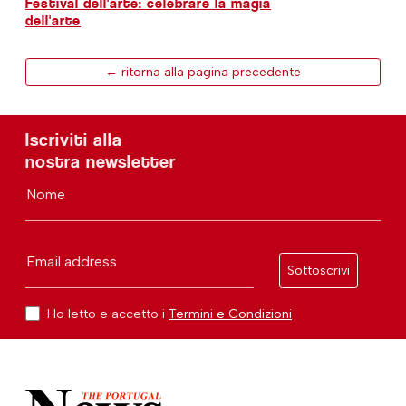
Festival dell'arte: celebrare la magia
dell'arte
← ritorna alla pagina precedente
Iscriviti alla
nostra newsletter
Nome
Email address
Sottoscrivi
Ho letto e accetto i
Termini e Condizioni