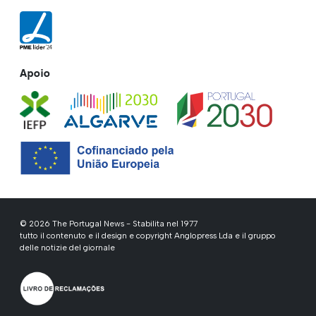
Apoio
© 2026 The Portugal News - Stabilita nel 1977
tutto il contenuto e il design e copyright Anglopress Lda e il gruppo
delle notizie del giornale