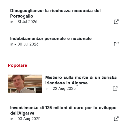
Disuguaglianza: la ricchezza nascosta del
Portogallo
in -
31 Jul 2026
Indebitamento: personale e nazionale
in -
30 Jul 2026
Popolare
Mistero sulla morte di un turista
irlandese in Algarve
in -
22 Aug 2025
Investimento di 125 milioni di euro per lo sviluppo
dell'Algarve
in -
03 Aug 2025