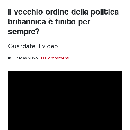
Il vecchio ordine della politica
britannica è finito per
sempre?
Guardate il video!
in ·
12 May 2026
·
0 Commmenti