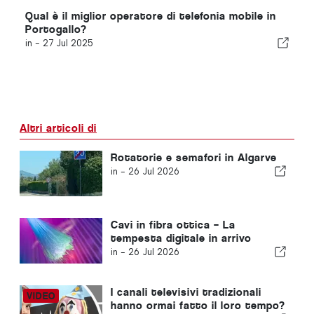
Qual è il miglior operatore di telefonia mobile in
Portogallo?
in -
27 Jul 2025
Altri articoli di
Rotatorie e semafori in Algarve
in -
26 Jul 2026
Cavi in fibra ottica – La
tempesta digitale in arrivo
in -
26 Jul 2026
I canali televisivi tradizionali
hanno ormai fatto il loro tempo?