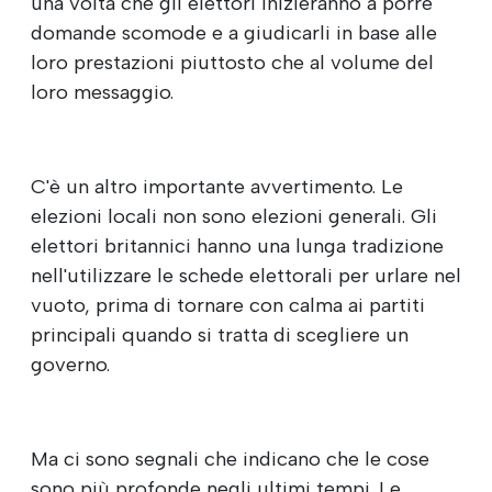
una volta che gli elettori inizieranno a porre
domande scomode e a giudicarli in base alle
loro prestazioni piuttosto che al volume del
loro messaggio.
C'è un altro importante avvertimento. Le
elezioni locali non sono elezioni generali. Gli
elettori britannici hanno una lunga tradizione
nell'utilizzare le schede elettorali per urlare nel
vuoto, prima di tornare con calma ai partiti
principali quando si tratta di scegliere un
governo.
Ma ci sono segnali che indicano che le cose
sono più profonde negli ultimi tempi. Le