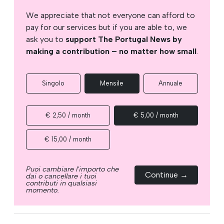
We appreciate that not everyone can afford to
pay for our services but if you are able to, we
ask you to
support The Portugal News by
making a contribution – no matter how small
.
Singolo
Mensile
Annuale
€ 2,50 / month
€ 5,00 / month
€ 15,00 / month
Puoi cambiare l'importo che
Continue →
dai o cancellare i tuoi
contributi in qualsiasi
momento.