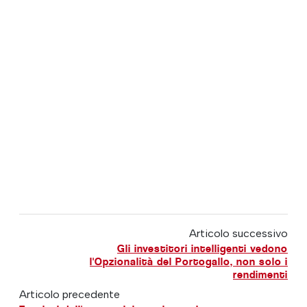
Articolo successivo
Gli investitori intelligenti vedono
l'Opzionalità del Portogallo, non solo i
rendimenti
Articolo precedente