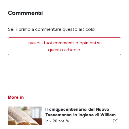
Commmenti
Sei il primo a commentare questo articolo
Inviaci i tuoi commenti o opinioni su
questo articolo.
More in
Il cinquecentenario del Nuovo
Testamento in inglese di William
Tyndale
in -
20 ore fa