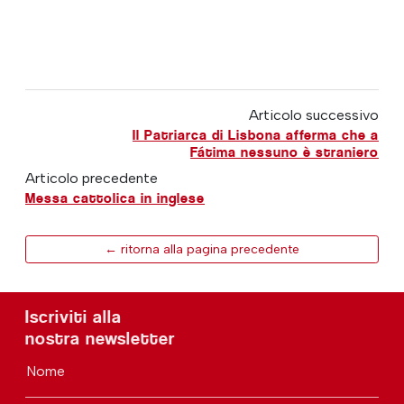
Articolo successivo
Il Patriarca di Lisbona afferma che a
Fátima nessuno è straniero
Articolo precedente
Messa cattolica in inglese
← ritorna alla pagina precedente
Iscriviti alla
nostra newsletter
Nome