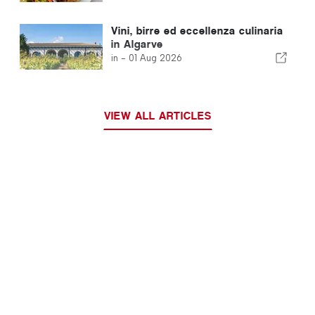
Vini, birre ed eccellenza culinaria
in Algarve
in -
01 Aug 2026
VIEW ALL ARTICLES