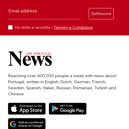
Email address
Sottoscrivi
Ho letto e accetto i
Termini e Condizioni
Reaching over 400,000 people a week with news about
Portugal, written in English, Dutch, German, French,
Swedish, Spanish, Italian, Russian, Romanian, Turkish and
Chinese.