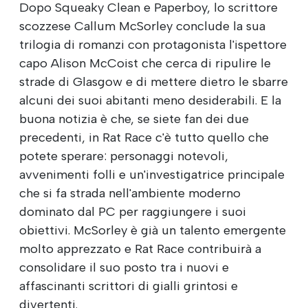
Dopo Squeaky Clean e Paperboy, lo scrittore
scozzese Callum McSorley conclude la sua
trilogia di romanzi con protagonista l'ispettore
capo Alison McCoist che cerca di ripulire le
strade di Glasgow e di mettere dietro le sbarre
alcuni dei suoi abitanti meno desiderabili. E la
buona notizia è che, se siete fan dei due
precedenti, in Rat Race c'è tutto quello che
potete sperare: personaggi notevoli,
avvenimenti folli e un'investigatrice principale
che si fa strada nell'ambiente moderno
dominato dal PC per raggiungere i suoi
obiettivi. McSorley è già un talento emergente
molto apprezzato e Rat Race contribuirà a
consolidare il suo posto tra i nuovi e
affascinanti scrittori di gialli grintosi e
divertenti.