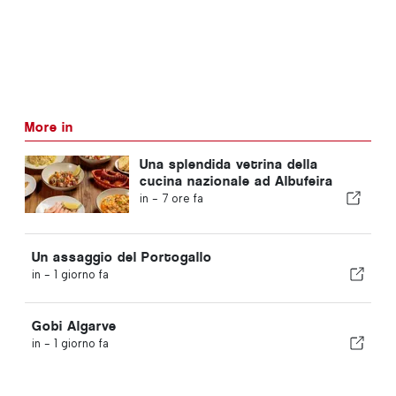
More in
Una splendida vetrina della
cucina nazionale ad Albufeira
in -
7 ore fa
Un assaggio del Portogallo
in -
1 giorno fa
Gobi Algarve
in -
1 giorno fa