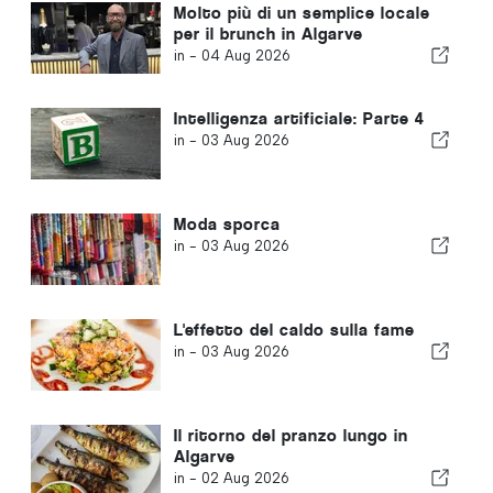
Molto più di un semplice locale
per il brunch in Algarve
in -
04 Aug 2026
Intelligenza artificiale: Parte 4
in -
03 Aug 2026
Moda sporca
in -
03 Aug 2026
L'effetto del caldo sulla fame
in -
03 Aug 2026
Il ritorno del pranzo lungo in
Algarve
in -
02 Aug 2026