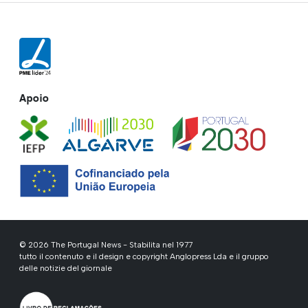
Apoio
© 2026 The Portugal News - Stabilita nel 1977
tutto il contenuto e il design e copyright Anglopress Lda e il gruppo
delle notizie del giornale