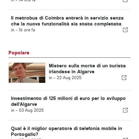
Il metrobus di Coimbra entrerà in servizio senza
che la nuova funzionalità sia stata completata
in -
16 ore fa
Popolare
Mistero sulla morte di un turista
irlandese in Algarve
in -
22 Aug 2025
Investimento di 125 milioni di euro per lo sviluppo
dell'Algarve
in -
03 Aug 2025
Qual è il miglior operatore di telefonia mobile in
Portogallo?