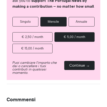
ask you to
support The Portugal News by
making a contribution – no matter how small
.
Singolo
Mensile
Annuale
€ 2,50 / month
€ 5,00 / month
€ 15,00 / month
Puoi cambiare l'importo che
Continue →
dai o cancellare i tuoi
contributi in qualsiasi
momento.
Commmenti