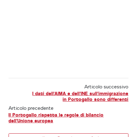
Articolo successivo
I dati dell'AIMA e dell'INE sull'immigrazione
in Portogallo sono differenti
Articolo precedente
Il Portogallo rispetta le regole di bilancio
dell'Unione europea