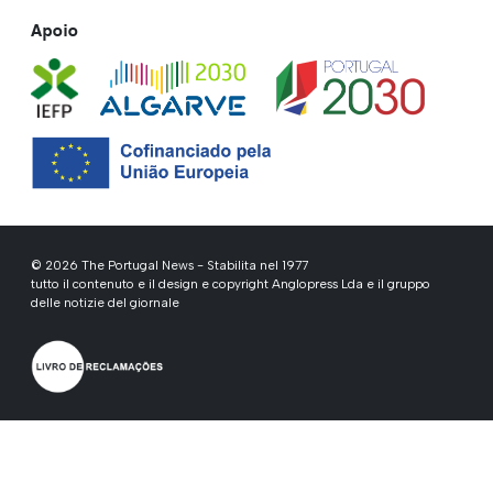
Apoio
© 2026 The Portugal News - Stabilita nel 1977
tutto il contenuto e il design e copyright Anglopress Lda e il gruppo
delle notizie del giornale