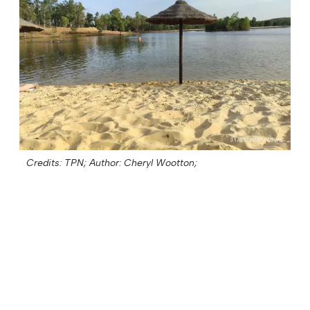
Credits: TPN;
Author: Cheryl Wootton;