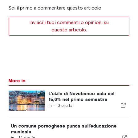
Sei il primo a commentare questo articolo
Inviaci i tuoi commenti o opinioni su
questo articolo.
More in
L'utile di Novobanco cala del
15,6% nel primo semestre
in -
10 ore fa
Un comune portoghese punta sull'educazione
musicale
in -
14 ore fa