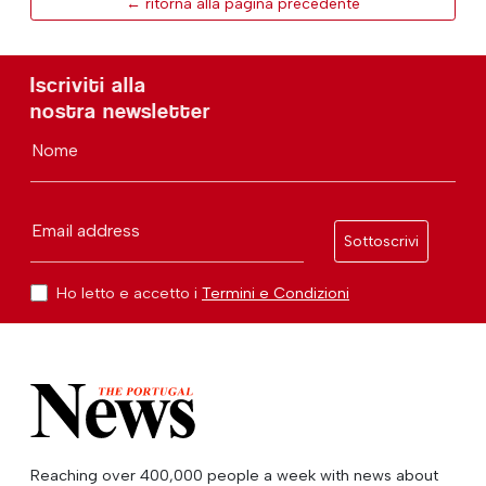
← ritorna alla pagina precedente
Iscriviti alla
nostra newsletter
Nome
Email address
Sottoscrivi
Ho letto e accetto i
Termini e Condizioni
Reaching over 400,000 people a week with news about