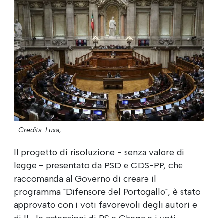
Credits: Lusa;
Il progetto di risoluzione - senza valore di
legge - presentato da PSD e CDS-PP, che
raccomanda al Governo di creare il
programma "Difensore del Portogallo", è stato
approvato con i voti favorevoli degli autori e
di IL, le astensioni di PS e Chega e i voti