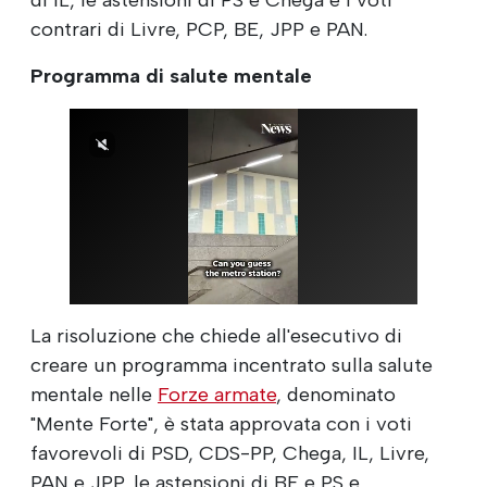
contrari di Livre, PCP, BE, JPP e PAN.
Programma di salute mentale
La risoluzione che chiede all'esecutivo di
creare un programma incentrato sulla salute
mentale nelle
Forze armate
, denominato
"Mente Forte", è stata approvata con i voti
favorevoli di PSD, CDS-PP, Chega, IL, Livre,
PAN e JPP, le astensioni di BE e PS e