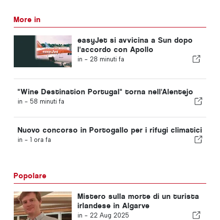
More in
easyJet si avvicina a Sun dopo
l'accordo con Apollo
in -
28 minuti fa
"Wine Destination Portugal" torna nell'Alentejo
in -
58 minuti fa
Nuovo concorso in Portogallo per i rifugi climatici
in -
1 ora fa
Popolare
Mistero sulla morte di un turista
irlandese in Algarve
in -
22 Aug 2025