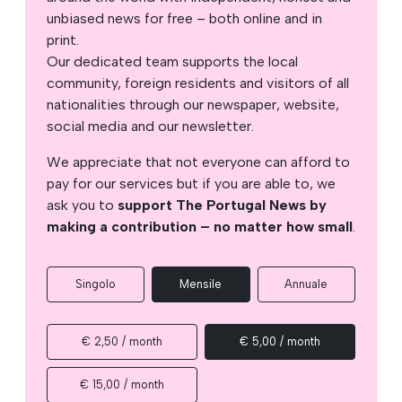
unbiased news for free – both online and in
print.
Our dedicated team supports the local
community, foreign residents and visitors of all
nationalities through our newspaper, website,
social media and our newsletter.
We appreciate that not everyone can afford to
pay for our services but if you are able to, we
ask you to
support The Portugal News by
making a contribution – no matter how small
.
Singolo
Mensile
Annuale
€ 2,50 / month
€ 5,00 / month
€ 15,00 / month