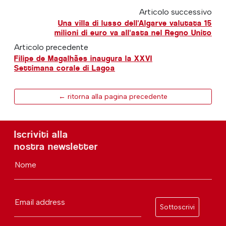
Articolo successivo
Una villa di lusso dell'Algarve valutata 15
milioni di euro va all'asta nel Regno Unito
Articolo precedente
Filipe de Magalhães inaugura la XXVI
Settimana corale di Lagoa
← ritorna alla pagina precedente
Iscriviti alla
nostra newsletter
Nome
Email address
Sottoscrivi