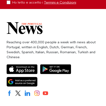
Ho letto e accetto i
Termini e Condizioni
Reaching over 400,000 people a week with news about
Portugal, written in English, Dutch, German, French,
Swedish, Spanish, Italian, Russian, Romanian, Turkish and
Chinese.