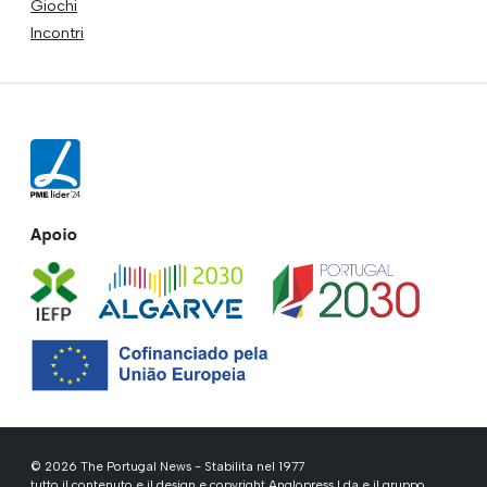
Giochi
Incontri
Apoio
© 2026 The Portugal News - Stabilita nel 1977
tutto il contenuto e il design e copyright Anglopress Lda e il gruppo