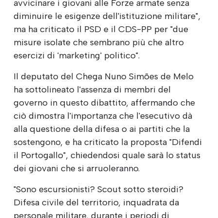
avvicinare i giovani alle Forze armate senza
diminuire le esigenze dell'istituzione militare",
ma ha criticato il PSD e il CDS-PP per "due
misure isolate che sembrano più che altro
esercizi di 'marketing' politico".
Il deputato del Chega Nuno Simões de Melo
ha sottolineato l'assenza di membri del
governo in questo dibattito, affermando che
ciò dimostra l'importanza che l'esecutivo dà
alla questione della difesa o ai partiti che la
sostengono, e ha criticato la proposta "Difendi
il Portogallo", chiedendosi quale sarà lo status
dei giovani che si arruoleranno.
"Sono escursionisti? Scout sotto steroidi?
Difesa civile del territorio, inquadrata da
personale militare, durante i periodi di