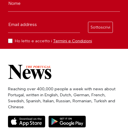
Nome
Email address
Sottoscrivi
Ho letto e accetto i
Termini e Condizioni
Reaching over 400,000 people a week with news about
Portugal, written in English, Dutch, German, French,
Swedish, Spanish, Italian, Russian, Romanian, Turkish and
Chinese.