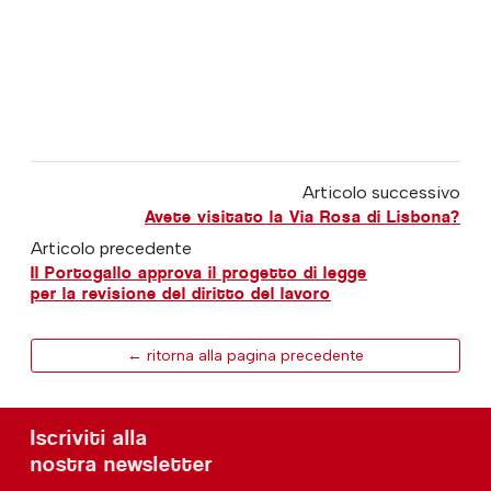
Articolo successivo
Avete visitato la Via Rosa di Lisbona?
Articolo precedente
Il Portogallo approva il progetto di legge
per la revisione del diritto del lavoro
← ritorna alla pagina precedente
Iscriviti alla
nostra newsletter