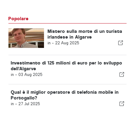
Popolare
Mistero sulla morte di un turista
irlandese in Algarve
in -
22 Aug 2025
Investimento di 125 milioni di euro per lo sviluppo
dell'Algarve
in -
03 Aug 2025
Qual è il miglior operatore di telefonia mobile in
Portogallo?
in -
27 Jul 2025