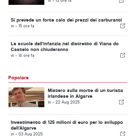
in -
13 ore fa
Si prevede un forte calo dei prezzi dei carburanti
in -
15 ore fa
Le scuole dell'infanzia nel distretto di Viana do
Castelo non chiuderanno
in -
16 ore fa
Popolare
Mistero sulla morte di un turista
irlandese in Algarve
in -
22 Aug 2025
Investimento di 125 milioni di euro per lo sviluppo
dell'Algarve
in -
03 Aug 2025