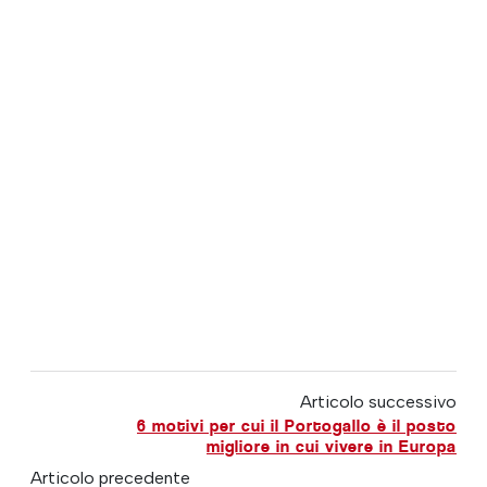
Articolo successivo
6 motivi per cui il Portogallo è il posto
migliore in cui vivere in Europa
Articolo precedente