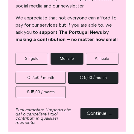
social media and our newsletter.
We appreciate that not everyone can afford to
pay for our services but if you are able to, we
ask you to
support The Portugal News by
making a contribution – no matter how small
.
Singolo
Mensile
Annuale
€ 2,50 / month
€ 5,00 / month
€ 15,00 / month
Puoi cambiare l'importo che
Continue →
dai o cancellare i tuoi
contributi in qualsiasi
momento.