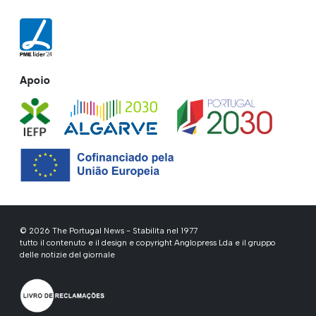
Apoio
© 2026 The Portugal News - Stabilita nel 1977
tutto il contenuto e il design e copyright Anglopress Lda e il gruppo
delle notizie del giornale