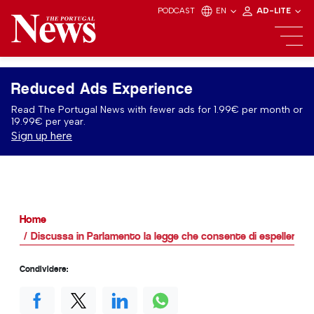
PODCAST
EN
AD-LITE
Reduced Ads Experience
Read The Portugal News with fewer ads for 1.99€ per month or
19.99€ per year.
Sign up here
Home
Discussa in Parlamento la legge che consente di espellere gli
Condividere: