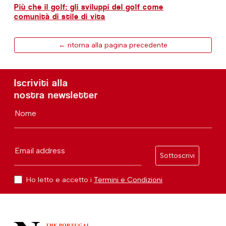
Più che il golf: gli sviluppi del golf come
comunità di stile di vita
← ritorna alla pagina precedente
Iscriviti alla
nostra newsletter
Nome
Email address
Sottoscrivi
Ho letto e accetto i
Termini e Condizioni