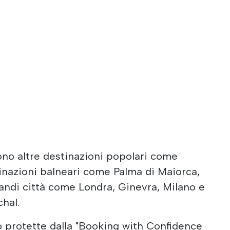
ono altre destinazioni popolari come
inazioni balneari come Palma di Maiorca,
randi città come Londra, Ginevra, Milano e
chal.
o protette dalla "Booking with Confidence