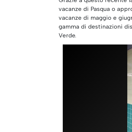
vacanze di Pasqua o appro
vacanze di maggio e giugn
gamma di destinazioni di
Verde.