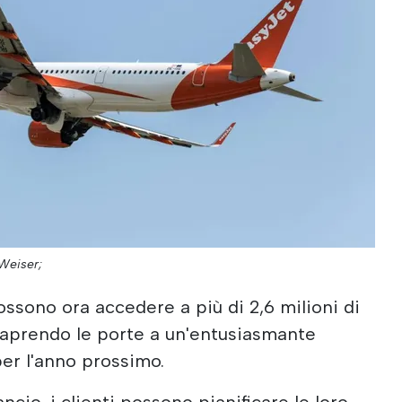
Weiser;
ossono ora accedere a più di 2,6 milioni di
, aprendo le porte a un'entusiasmante
per l'anno prossimo.
ncio, i clienti possono pianificare le loro