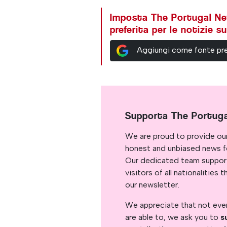
Imposta The Portugal N
preferita per le notizie 
Aggiungi come fonte pre
Supporta The Portug
We are proud to provide ou
honest and unbiased news for
Our dedicated team support
visitors of all nationalitie
our newsletter.
We appreciate that not ever
are able to, we ask you to
s