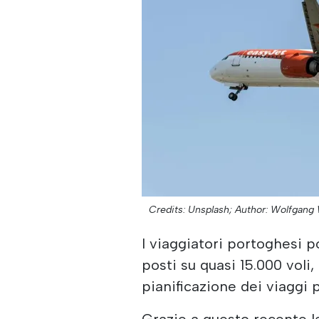
Credits: Unsplash;
Author: Wolfgang 
I viaggiatori portoghesi p
posti su quasi 15.000 voli
pianificazione dei viaggi 
Grazie a questo recente la