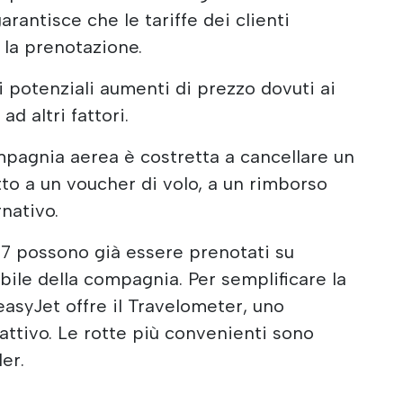
garantisce che le tariffe dei clienti
la prenotazione.
 potenziali aumenti di prezzo dovuti ai
d altri fattori.
ompagnia aerea è costretta a cancellare un
itto a un voucher di volo, a un rimborso
nativo.
027 possono già essere prenotati su
bile della compagnia. Per semplificare la
 easyJet offre il Travelometer, uno
attivo. Le rotte più convenienti sono
er.