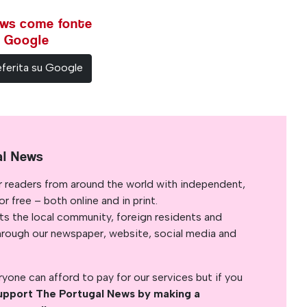
ews come fonte
su Google
ferita su Google
al News
r readers from around the world with independent,
 free – both online and in print.
s the local community, foreign residents and
s through our newspaper, website, social media and
yone can afford to pay for our services but if you
upport The Portugal News by making a