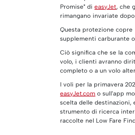
Promise" di
easyJet
, che 
rimangano invariate dopo 
Questa protezione copre i
supplementi carburante o a
Ciò significa che se la c
volo, i clienti avranno dir
completo o a un volo alter
I voli per la primavera 2
easyJet.com
o sull'app mo
scelta delle destinazioni,
strumento di ricerca inter
raccolte nel Low Fare Find