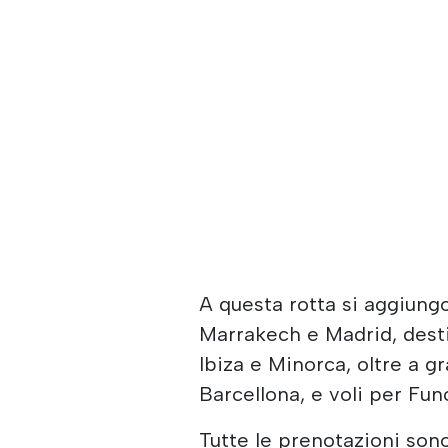
A questa rotta si aggiung
Marrakech e Madrid, dest
Ibiza e Minorca, oltre a g
Barcellona, e voli per Fun
Tutte le prenotazioni son