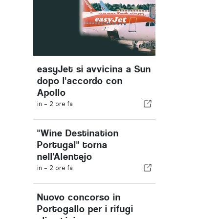
easyJet si avvicina a Sun
dopo l'accordo con
Apollo
in -
2 ore fa
"Wine Destination
Portugal" torna
nell'Alentejo
in -
2 ore fa
Nuovo concorso in
Portogallo per i rifugi