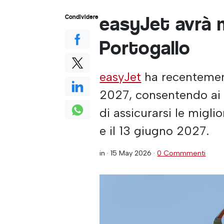
easyJet avrà m
Condividere
Portogallo
easyJet
ha recentement
2027, consentendo ai 
di assicurarsi le miglio
e il 13 giugno 2027.
in ·
15 May 2026
·
0 Commmenti