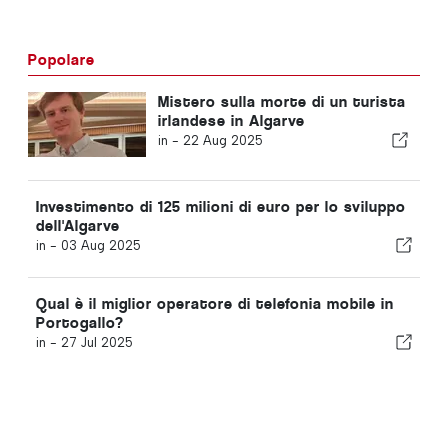
Popolare
Mistero sulla morte di un turista
irlandese in Algarve
in -
22 Aug 2025
Investimento di 125 milioni di euro per lo sviluppo
dell'Algarve
in -
03 Aug 2025
Qual è il miglior operatore di telefonia mobile in
Portogallo?
in -
27 Jul 2025