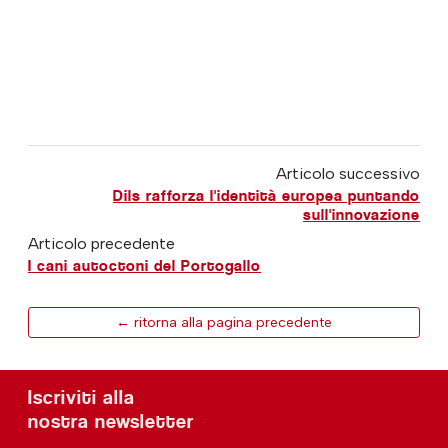
Articolo successivo
Dils rafforza l'identità europea puntando
sull'innovazione
Articolo precedente
I cani autoctoni del Portogallo
← ritorna alla pagina precedente
Iscriviti alla
nostra newsletter