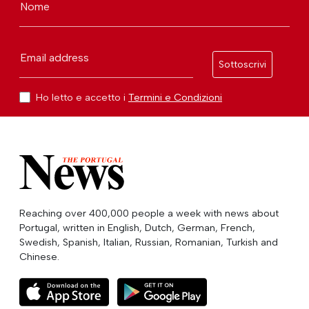
Nome
Email address
Sottoscrivi
Ho letto e accetto i
Termini e Condizioni
Reaching over 400,000 people a week with news about
Portugal, written in English, Dutch, German, French,
Swedish, Spanish, Italian, Russian, Romanian, Turkish and
Chinese.