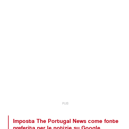
Imposta The Portugal News come fonte
preferita per le notizie su Google