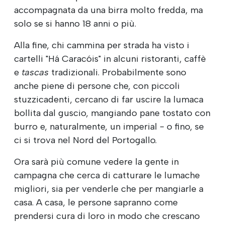
accompagnata da una birra molto fredda, ma
solo se si hanno 18 anni o più.
Alla fine, chi cammina per strada ha visto i
cartelli "Há Caracóis" in alcuni ristoranti, caffè
e
tascas
tradizionali. Probabilmente sono
anche piene di persone che, con piccoli
stuzzicadenti, cercano di far uscire la lumaca
bollita dal guscio, mangiando pane tostato con
burro e, naturalmente, un imperial - o fino, se
ci si trova nel Nord del Portogallo.
Ora sarà più comune vedere la gente in
campagna che cerca di catturare le lumache
migliori, sia per venderle che per mangiarle a
casa. A casa, le persone sapranno come
prendersi cura di loro in modo che crescano