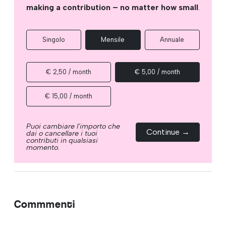
making a contribution – no matter how small
.
Singolo
Mensile
Annuale
€ 2,50 / month
€ 5,00 / month
€ 15,00 / month
Puoi cambiare l'importo che
Continue →
dai o cancellare i tuoi
contributi in qualsiasi
momento.
Commmenti