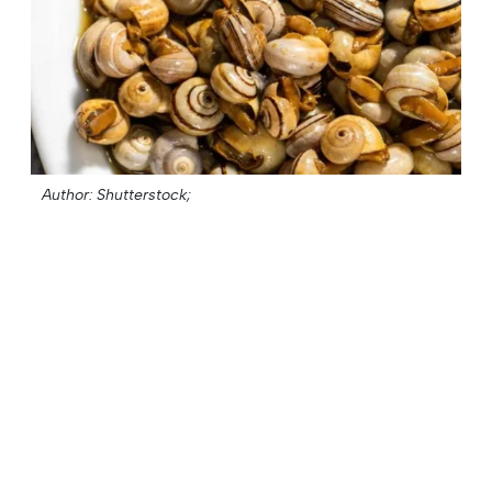
Author: Shutterstock;