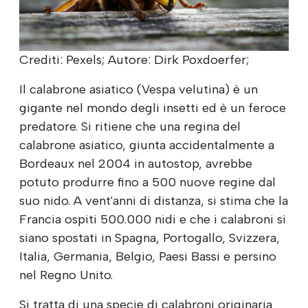
Crediti: Pexels; Autore: Dirk Poxdoerfer;
Il calabrone asiatico (Vespa velutina) è un
gigante nel mondo degli insetti ed è un feroce
predatore. Si ritiene che una regina del
calabrone asiatico, giunta accidentalmente a
Bordeaux nel 2004 in autostop, avrebbe
potuto produrre fino a 500 nuove regine dal
suo nido. A vent'anni di distanza, si stima che la
Francia ospiti 500.000 nidi e che i calabroni si
siano spostati in Spagna, Portogallo, Svizzera,
Italia, Germania, Belgio, Paesi Bassi e persino
nel Regno Unito.
Si tratta di una specie di calabroni originaria