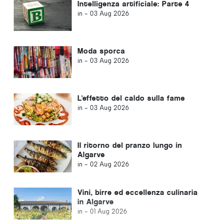
Intelligenza artificiale: Parte 4
in -
03 Aug 2026
Moda sporca
in -
03 Aug 2026
L'effetto del caldo sulla fame
in -
03 Aug 2026
Il ritorno del pranzo lungo in
Algarve
in -
02 Aug 2026
Vini, birre ed eccellenza culinaria
in Algarve
in -
01 Aug 2026