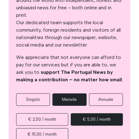
around the world with independent, honest and
unbiased news for free – both online and in
print.
Our dedicated team supports the local
community, foreign residents and visitors of all
nationalities through our newspaper, website,
social media and our newsletter.
We appreciate that not everyone can afford to
pay for our services but if you are able to, we
ask you to
support The Portugal News by
making a contribution – no matter how small
.
Singolo
Mensile
Annuale
€ 2,50 / month
€ 5,00 / month
€ 15,00 / month