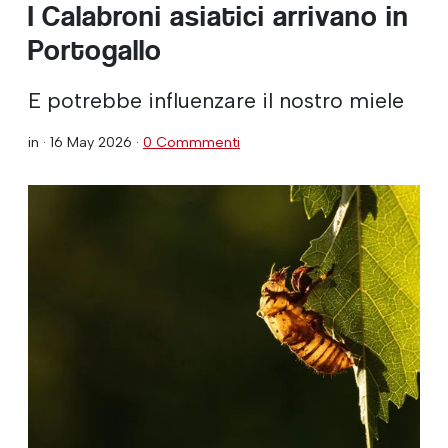
I Calabroni asiatici arrivano in
Portogallo
E potrebbe influenzare il nostro miele
in ·
16 May 2026
·
0 Commmenti