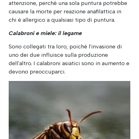
attenzione, perché una sola puntura potrebbe
causare la morte per reazione anafilattica in
chi è allergico a qualsiasi tipo di puntura.
Calabroni e miele: il legame
Sono collegati tra loro, poiché l'invasione di
uno dei due influisce sulla produzione
dell'altro. I calabroni asiatici sono in aumento e
devono preoccuparci.