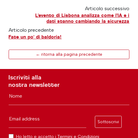
Articolo successivo
L'evento di Lisbona analizza come l'IA e i
dati stanno cambiando la sicurezza
Articolo precedente
Fate un po' di baldoria!
← ritorna alla pagina precedente
Iscriviti alla
nostra newsletter
Nome
Email address
Sottoscrivi
Ho letto e accetto i
Termini e Condizioni