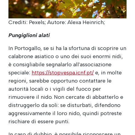
Crediti: Pexels; Autore: Alexa Heinrich;
Pungiglioni alati
In Portogallo, se si ha la sfortuna di scoprire un
calabrone asiatico o uno dei suoi enormi nidi,
è consigliabile segnalarlo all'associazione
speciale:
https://stopvespa.icnf.pt/
e, in molte
regioni, sarebbe opportuno contattare le
autorità locali o i vigili del fuoco per
rimuovere il nido. Non cercate di abbatterlo e
distruggerlo da soli: se disturbati, difendono
aggressivamente il loro nido, quindi potreste
rischiare di essere punti.
In caso di dubbio, è possibile riconoscere un