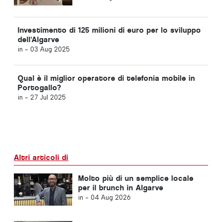
Investimento di 125 milioni di euro per lo sviluppo
dell'Algarve
in -
03 Aug 2025
Qual è il miglior operatore di telefonia mobile in
Portogallo?
in -
27 Jul 2025
Altri articoli di
Molto più di un semplice locale
per il brunch in Algarve
in -
04 Aug 2026