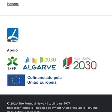
Incontri
Apoio
© 2026 The Portugal News - Stabilita nel 1977
tutto il contenuto e il design e copyright Anglopress Lda e il gruppo
delle notizie del giornale