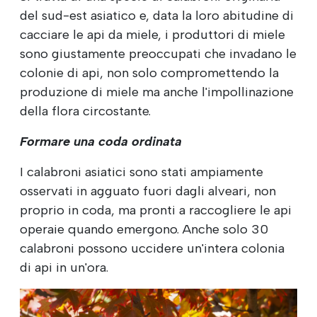
del sud-est asiatico e, data la loro abitudine di
cacciare le api da miele, i produttori di miele
sono giustamente preoccupati che invadano le
colonie di api, non solo compromettendo la
produzione di miele ma anche l'impollinazione
della flora circostante.
Formare una coda ordinata
I calabroni asiatici sono stati ampiamente
osservati in agguato fuori dagli alveari, non
proprio in coda, ma pronti a raccogliere le api
operaie quando emergono. Anche solo 30
calabroni possono uccidere un'intera colonia
di api in un'ora.