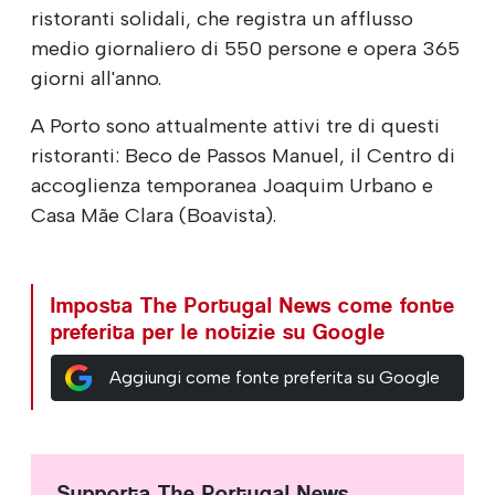
ristoranti solidali, che registra un afflusso
medio giornaliero di 550 persone e opera 365
giorni all'anno.
A Porto sono attualmente attivi tre di questi
ristoranti: Beco de Passos Manuel, il Centro di
accoglienza temporanea Joaquim Urbano e
Casa Mãe Clara (Boavista).
Imposta The Portugal News come fonte
preferita per le notizie su Google
Aggiungi come fonte preferita su Google
Supporta The Portugal News