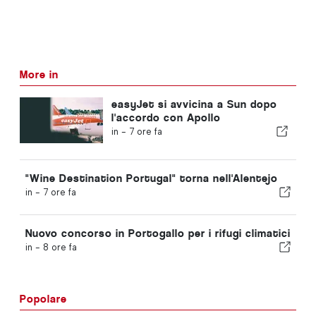
More in
easyJet si avvicina a Sun dopo
l'accordo con Apollo
in -
7 ore fa
"Wine Destination Portugal" torna nell'Alentejo
in -
7 ore fa
Nuovo concorso in Portogallo per i rifugi climatici
in -
8 ore fa
Popolare