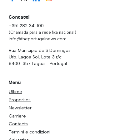
Contatti
+351 282 341 100
(Chamada para a rede fixa nacional)
info@theportugalnews.com
Rua Municipio de S Domingos
Urb. Lagoa Sol, Lote 3 r/c
8400-357 Lagoa - Portugal
Menù
Ultime
Properties
Newsletter
Carriere
Contacts
Termini e condizioni
Advertise