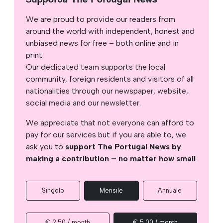
We are proud to provide our readers from
around the world with independent, honest and
unbiased news for free – both online and in
print.
Our dedicated team supports the local
community, foreign residents and visitors of all
nationalities through our newspaper, website,
social media and our newsletter.
We appreciate that not everyone can afford to
pay for our services but if you are able to, we
ask you to
support The Portugal News by
making a contribution – no matter how small
.
Singolo
Mensile
Annuale
€ 2,50 / month
€ 5,00 / month