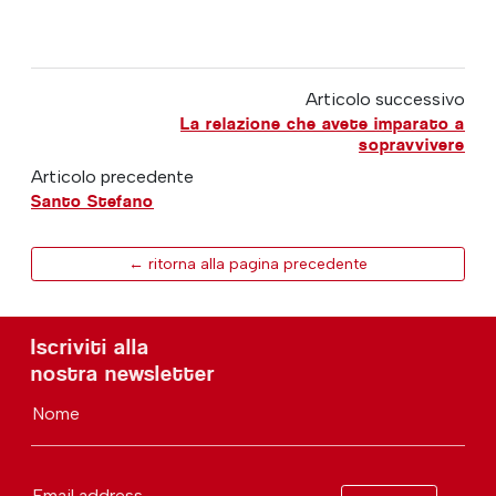
Articolo successivo
La relazione che avete imparato a
sopravvivere
Articolo precedente
Santo Stefano
← ritorna alla pagina precedente
Iscriviti alla
nostra newsletter
Nome
Email address