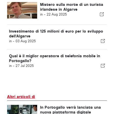
Mistero sulla morte di un turista
irlandese in Algarve
in -
22 Aug 2025
Investimento di 125 milioni di euro per lo sviluppo
dell'Algarve
in -
03 Aug 2025
Qual è il miglior operatore di telefonia mobile in
Portogallo?
in -
27 Jul 2025
Altri articoli di
In Portogallo verrà lanciata una
nuova piattaforma digitale