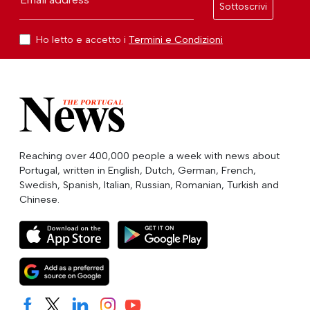
Sottoscrivi
Ho letto e accetto i
Termini e Condizioni
Reaching over 400,000 people a week with news about
Portugal, written in English, Dutch, German, French,
Swedish, Spanish, Italian, Russian, Romanian, Turkish and
Chinese.