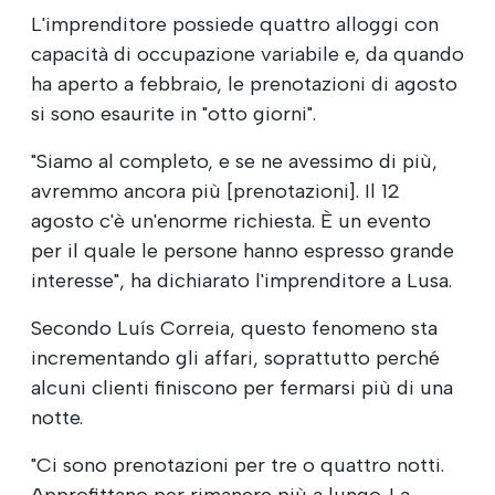
L'imprenditore possiede quattro alloggi con
capacità di occupazione variabile e, da quando
ha aperto a febbraio, le prenotazioni di agosto
si sono esaurite in "otto giorni".
"Siamo al completo, e se ne avessimo di più,
avremmo ancora più [prenotazioni]. Il 12
agosto c'è un'enorme richiesta. È un evento
per il quale le persone hanno espresso grande
interesse", ha dichiarato l'imprenditore a Lusa.
Secondo Luís Correia, questo fenomeno sta
incrementando gli affari, soprattutto perché
alcuni clienti finiscono per fermarsi più di una
notte.
"Ci sono prenotazioni per tre o quattro notti.
Approfittano per rimanere più a lungo. La