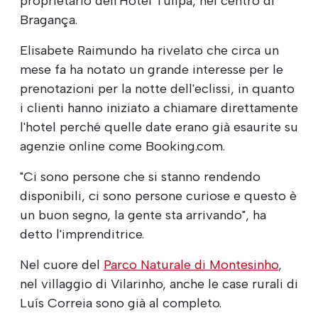
proprietario dell'Hotel Tulipa, nel centro di
Bragança.
Elisabete Raimundo ha rivelato che circa un
mese fa ha notato un grande interesse per le
prenotazioni per la notte dell'eclissi, in quanto
i clienti hanno iniziato a chiamare direttamente
l'hotel perché quelle date erano già esaurite su
agenzie online come Booking.com.
"Ci sono persone che si stanno rendendo
disponibili, ci sono persone curiose e questo è
un buon segno, la gente sta arrivando", ha
detto l'imprenditrice.
Nel cuore del
Parco Naturale di Montesinho
,
nel villaggio di Vilarinho, anche le case rurali di
Luís Correia sono già al completo.