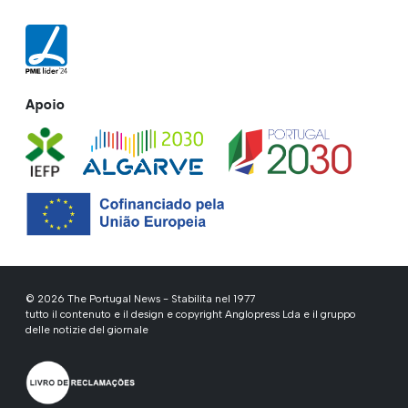
Apoio
© 2026 The Portugal News - Stabilita nel 1977
tutto il contenuto e il design e copyright Anglopress Lda e il gruppo
delle notizie del giornale