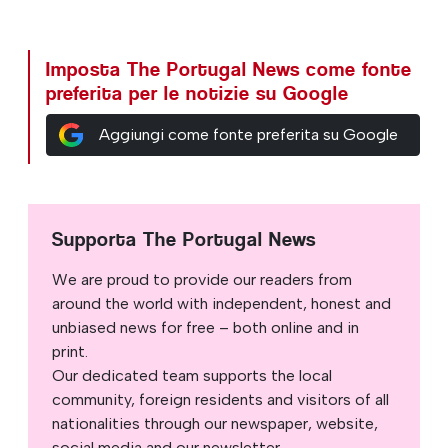
Imposta The Portugal News come fonte
preferita per le notizie su Google
Aggiungi come fonte preferita su Google
Supporta The Portugal News
We are proud to provide our readers from
around the world with independent, honest and
unbiased news for free – both online and in
print.
Our dedicated team supports the local
community, foreign residents and visitors of all
nationalities through our newspaper, website,
social media and our newsletter.