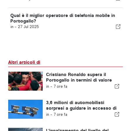
Qual è il miglior operatore di telefonia mobile in
Portogallo?
in -
27 Jul 2025
Altri articoli di
Cristiano Ronaldo supera il
Portogallo in termini di valore
commerciale
in -
7 ore fa
3,6 milioni di automobilisti
sorpresi a guidare in eccesso di
velocità in Portogallo negli
in -
7 ore fa
ultimi 10 anni
L'innalzamento del livello del