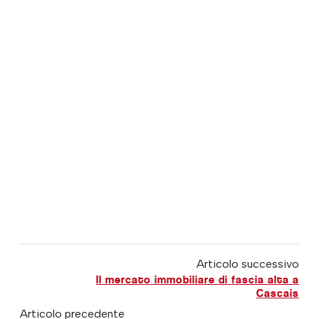
Articolo successivo
Il mercato immobiliare di fascia alta a
Cascais
Articolo precedente