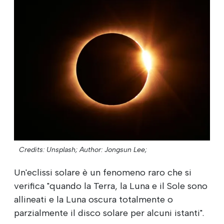
Credits: Unsplash;
Author: Jongsun Lee;
Un'eclissi solare è un fenomeno raro che si
verifica "quando la Terra, la Luna e il Sole sono
allineati e la Luna oscura totalmente o
parzialmente il disco solare per alcuni istanti".