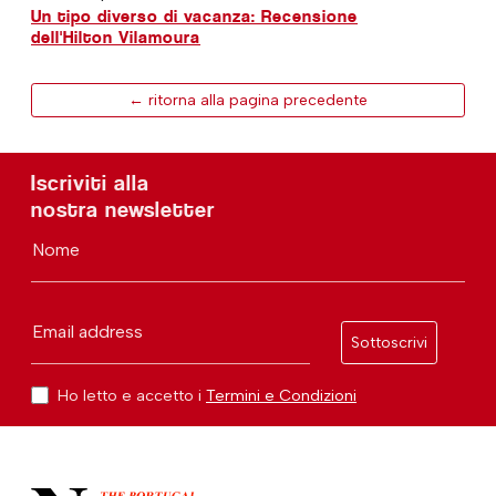
Un tipo diverso di vacanza: Recensione
dell'Hilton Vilamoura
← ritorna alla pagina precedente
Iscriviti alla
nostra newsletter
Nome
Email address
Sottoscrivi
Ho letto e accetto i
Termini e Condizioni