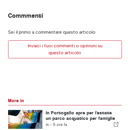
Commmenti
Sei il primo a commentare questo articolo
Inviaci i tuoi commenti o opinioni su
questo articolo.
More in
In Portogallo apre per l'estate
un parco acquatico per famiglie
con biglietti a 2 euro
in -
5 ore fa