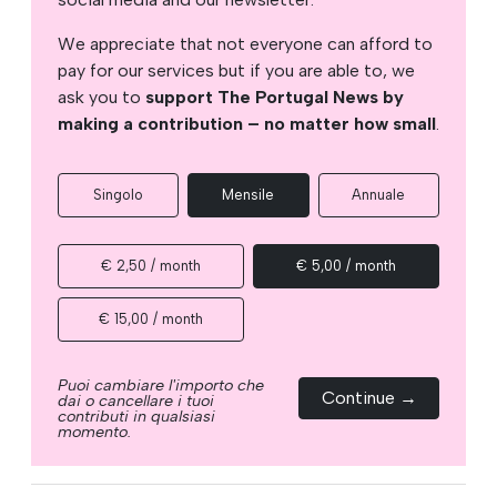
We appreciate that not everyone can afford to
pay for our services but if you are able to, we
ask you to
support The Portugal News by
making a contribution – no matter how small
.
Singolo
Mensile
Annuale
€ 2,50 / month
€ 5,00 / month
€ 15,00 / month
Puoi cambiare l'importo che
Continue →
dai o cancellare i tuoi
contributi in qualsiasi
momento.