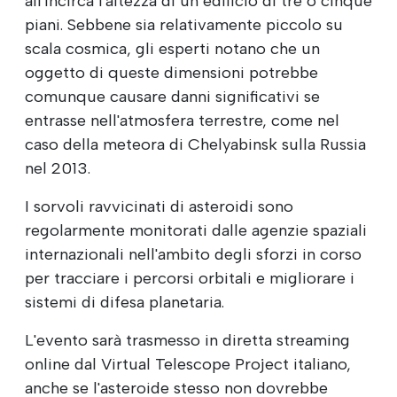
all'incirca l'altezza di un edificio di tre o cinque
piani. Sebbene sia relativamente piccolo su
scala cosmica, gli esperti notano che un
oggetto di queste dimensioni potrebbe
comunque causare danni significativi se
entrasse nell'atmosfera terrestre, come nel
caso della meteora di Chelyabinsk sulla Russia
nel 2013.
I sorvoli ravvicinati di asteroidi sono
regolarmente monitorati dalle agenzie spaziali
internazionali nell'ambito degli sforzi in corso
per tracciare i percorsi orbitali e migliorare i
sistemi di difesa planetaria.
L'evento sarà trasmesso in diretta streaming
online dal Virtual Telescope Project italiano,
anche se l'asteroide stesso non dovrebbe