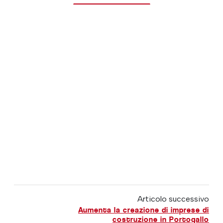
Articolo successivo
Aumenta la creazione di imprese di
costruzione in Portogallo