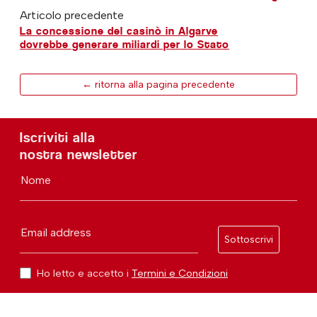
Articolo precedente
La concessione del casinò in Algarve
dovrebbe generare miliardi per lo Stato
← ritorna alla pagina precedente
Iscriviti alla
nostra newsletter
Nome
Email address
Sottoscrivi
Ho letto e accetto i
Termini e Condizioni