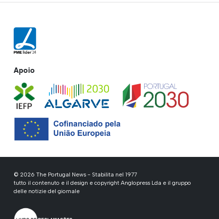
Apoio
© 2026 The Portugal News - Stabilita nel 1977
tutto il contenuto e il design e copyright Anglopress Lda e il gruppo
delle notizie del giornale