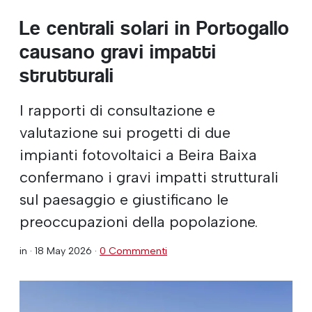
Le centrali solari in Portogallo
causano gravi impatti
strutturali
I rapporti di consultazione e
valutazione sui progetti di due
impianti fotovoltaici a Beira Baixa
confermano i gravi impatti strutturali
sul paesaggio e giustificano le
preoccupazioni della popolazione.
in ·
18 May 2026
·
0 Commmenti