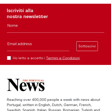
Iscriviti alla
nostra newsletter
Nome
Email address
Sottoscrivi
Ho letto e accetto i
Termini e Condizioni
Reaching over 400,000 people a week with news about
Portugal, written in English, Dutch, German, French,
Swedish, Spanish, Italian, Russian, Romanian, Turkish and