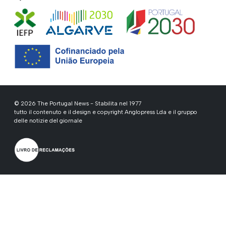
© 2026 The Portugal News - Stabilita nel 1977
tutto il contenuto e il design e copyright Anglopress Lda e il gruppo
delle notizie del giornale