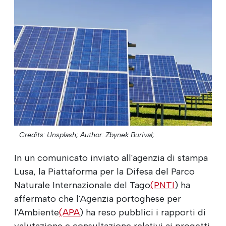
Credits: Unsplash;
Author: Zbynek Burival;
In un comunicato inviato all'agenzia di stampa
Lusa, la Piattaforma per la Difesa del Parco
Naturale Internazionale del Tago
(PNTI
) ha
affermato che l'Agenzia portoghese per
l'Ambiente
(APA
) ha reso pubblici i rapporti di
valutazione e consultazione relativi ai progetti