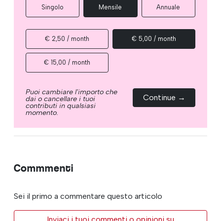
Singolo
Mensile
Annuale
€ 2,50 / month
€ 5,00 / month
€ 15,00 / month
Puoi cambiare l'importo che
Continue →
dai o cancellare i tuoi
contributi in qualsiasi
momento.
Commmenti
Sei il primo a commentare questo articolo
Inviaci i tuoi commenti o opinioni su