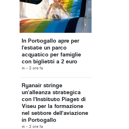
In Portogallo apre per
l'estate un parco
acquatico per famiglie
con biglietti a 2 euro
in -
2 ore fa
Ryanair stringe
un'alleanza strategica
con l'Instituto Piaget di
Viseu per la formazione
nel settore dell'aviazione
in Portogallo
in -
2 ore fa