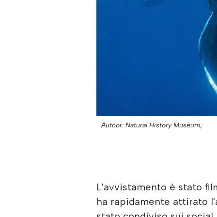
Author: Natural History Museum;
L'avvistamento è stato fi
ha rapidamente attirato l'
stato condiviso sui social