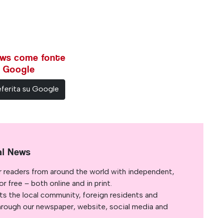
ews come fonte
su Google
ferita su Google
al News
r readers from around the world with independent,
 free – both online and in print.
s the local community, foreign residents and
s through our newspaper, website, social media and