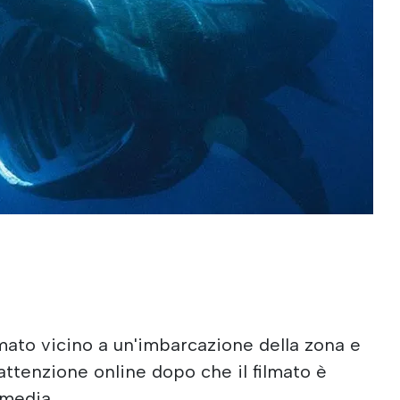
lmato vicino a un'imbarcazione della zona e
attenzione online dopo che il filmato è
 media.