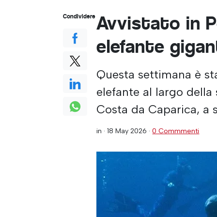
Avvistato in 
Condividere
elefante giga
Questa settimana è st
elefante al largo della
Costa da Caparica, a 
in ·
18 May 2026
·
0 Commmenti