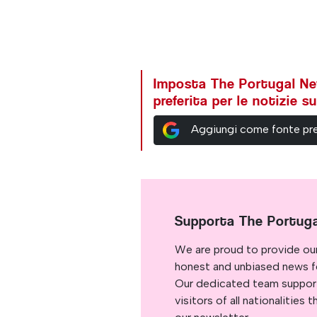
Imposta The Portugal N
preferita per le notizie 
Aggiungi come fonte pre
Supporta The Portug
We are proud to provide ou
honest and unbiased news for
Our dedicated team support
visitors of all nationalitie