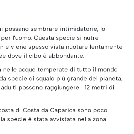
i possano sembrare intimidatorie, lo
 per l'uomo. Questa specie si nutre
on e viene spesso vista nuotare lentamente
aree dove il cibo è abbondante.
va nelle acque temperate di tutto il mondo
da specie di squalo più grande del pianeta,
 adulti possono raggiungere i 12 metri di
 costa di Costa da Caparica sono poco
 la specie è stata avvistata nella zona