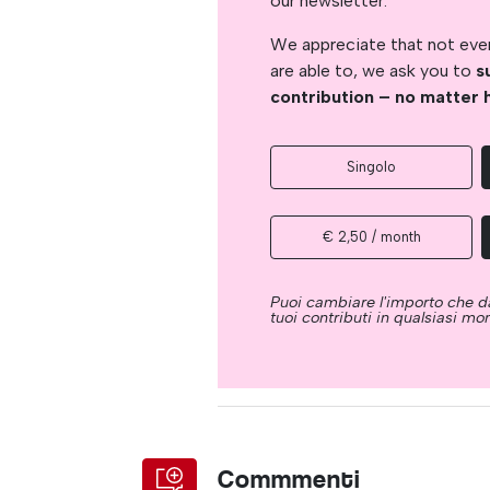
our newsletter.
We appreciate that not ever
are able to, we ask you to
s
contribution – no matter 
Singolo
€ 2,50 / month
Puoi cambiare l'importo che da
tuoi contributi in qualsiasi m
Commmenti