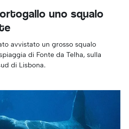
Portogallo uno squalo
nte
ato avvistato un grosso squalo
 spiaggia di Fonte da Telha, sulla
sud di Lisbona.