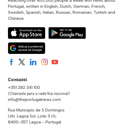
Reaching over 400,000 people a week with news about
Portugal, written in English, Dutch, German, French,
Swedish, Spanish, Italian, Russian, Romanian, Turkish and
Chinese.
Contatti
+351 282 341 100
(Chamada para a rede fixa nacional)
info@theportugalnews.com
Rua Municipio de S Domingos
Urb. Lagoa Sol, Lote 3 r/c
8400-357 Lagoa - Portugal