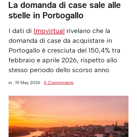
La domanda di case sale alle
stelle in Portogallo
I dati di
Imovirtual
rivelano che la
domanda di case da acquistare in
Portogallo è cresciuta del 150,4% tra
febbraio e aprile 2026, rispetto allo
stesso periodo dello scorso anno.
in ·
19 May 2026
·
0 Commmenti