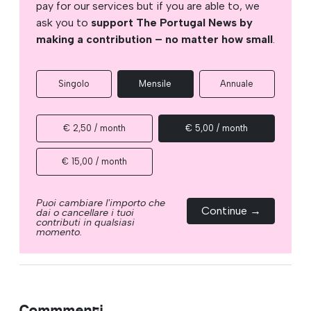
pay for our services but if you are able to, we
ask you to
support The Portugal News by
making a contribution – no matter how small
.
Singolo
Mensile
Annuale
€ 2,50 / month
€ 5,00 / month
€ 15,00 / month
Puoi cambiare l'importo che
Continue →
dai o cancellare i tuoi
contributi in qualsiasi
momento.
Commmenti