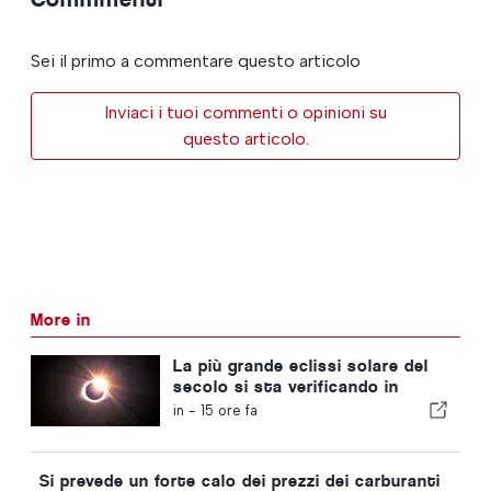
Sei il primo a commentare questo articolo
Inviaci i tuoi commenti o opinioni su
questo articolo.
More in
La più grande eclissi solare del
secolo si sta verificando in
Portogallo
in -
15 ore fa
Si prevede un forte calo dei prezzi dei carburanti