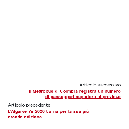
Articolo successivo
Il Metrobus di Coimbra registra un numero
di passeggeri superiore al previsto
Articolo precedente
L'Algarve 7s 2026 torna per la sua più
grande edizione