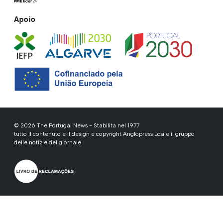
Apoio
© 2026 The Portugal News - Stabilita nel 1977
tutto il contenuto e il design e copyright Anglopress Lda e il gruppo
delle notizie del giornale