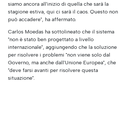
siamo ancora all'inizio di quella che sarà la
stagione estiva, qui ci sarà il caos. Questo non
può accadere", ha affermato.
Carlos Moedas ha sottolineato che il sistema
"non è stato ben progettato a livello
internazionale", aggiungendo che la soluzione
per risolvere i problemi "non viene solo dal
Governo, ma anche dall'Unione Europea", che
"deve farsi avanti per risolvere questa
situazione".