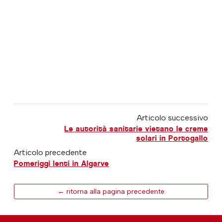
Articolo successivo
Le autorità sanitarie vietano le creme
solari in Portogallo
Articolo precedente
Pomeriggi lenti in Algarve
← ritorna alla pagina precedente