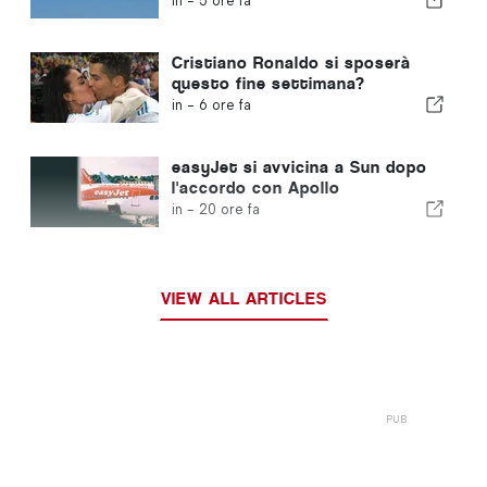
in -
5 ore fa
Cristiano Ronaldo si sposerà
questo fine settimana?
in -
6 ore fa
easyJet si avvicina a Sun dopo
l'accordo con Apollo
in -
20 ore fa
VIEW ALL ARTICLES