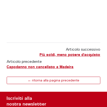
Articolo successivo
Più soldi, meno potere d'acquisto
Articolo precedente
Capodanno non cancellato a Madeira
← ritorna alla pagina precedente
Iscriviti alla
nostra newsletter