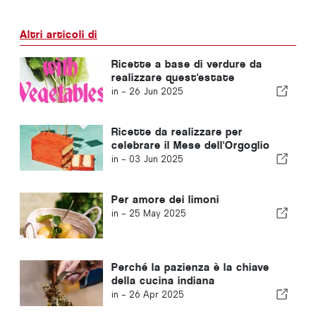
Altri articoli di
Ricette a base di verdure da
realizzare quest'estate
in -
26 Jun 2025
Ricette da realizzare per
celebrare il Mese dell'Orgoglio
in -
03 Jun 2025
Per amore dei limoni
in -
25 May 2025
Perché la pazienza è la chiave
della cucina indiana
in -
26 Apr 2025