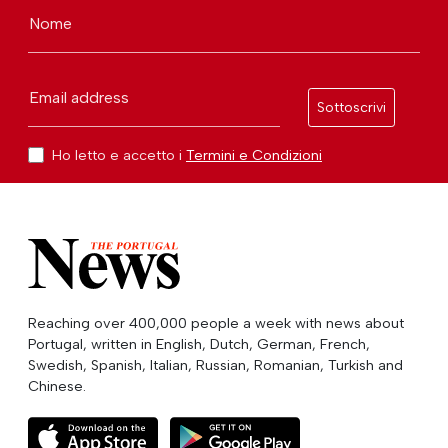
Nome
Email address
Sottoscrivi
Ho letto e accetto i
Termini e Condizioni
Reaching over 400,000 people a week with news about
Portugal, written in English, Dutch, German, French,
Swedish, Spanish, Italian, Russian, Romanian, Turkish and
Chinese.