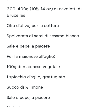
300-400g (10½-14 oz) di cavoletti di
Bruxelles
Olio d'oliva, per la cottura
Spolverata di semi di sesamo bianco
Sale e pepe, a piacere
Per la maionese all'aglio:
100g di maionese vegetale
1 spicchio d'aglio, grattugiato
Succo di ½ limone
Sale e pepe, a piacere