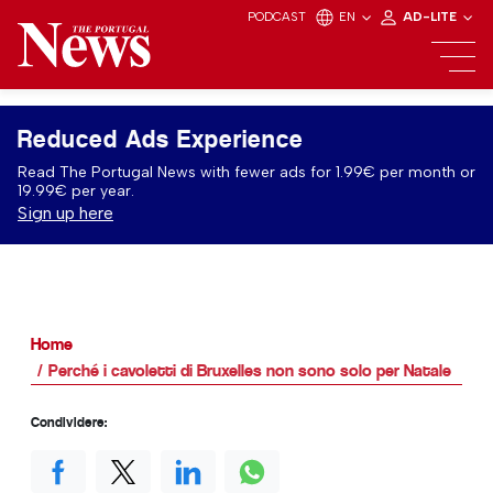
PODCAST
EN
AD-LITE
Reduced Ads Experience
Read The Portugal News with fewer ads for 1.99€ per month or
19.99€ per year.
Sign up here
Home
Perché i cavoletti di Bruxelles non sono solo per Natale
Condividere: