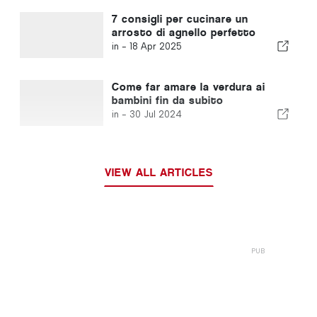
7 consigli per cucinare un
arrosto di agnello perfetto
in -
18 Apr 2025
Come far amare la verdura ai
bambini fin da subito
in -
30 Jul 2024
VIEW ALL ARTICLES