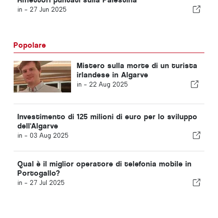
in -
27 Jun 2025
Popolare
Mistero sulla morte di un turista
irlandese in Algarve
in -
22 Aug 2025
Investimento di 125 milioni di euro per lo sviluppo
dell'Algarve
in -
03 Aug 2025
Qual è il miglior operatore di telefonia mobile in
Portogallo?
in -
27 Jul 2025