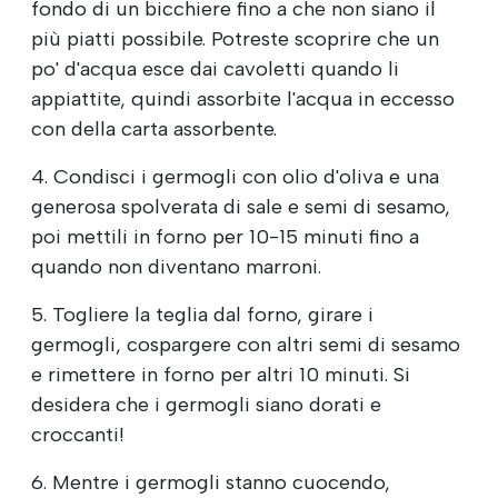
fondo di un bicchiere fino a che non siano il
più piatti possibile. Potreste scoprire che un
po' d'acqua esce dai cavoletti quando li
appiattite, quindi assorbite l'acqua in eccesso
con della carta assorbente.
4. Condisci i germogli con olio d'oliva e una
generosa spolverata di sale e semi di sesamo,
poi mettili in forno per 10-15 minuti fino a
quando non diventano marroni.
5. Togliere la teglia dal forno, girare i
germogli, cospargere con altri semi di sesamo
e rimettere in forno per altri 10 minuti. Si
desidera che i germogli siano dorati e
croccanti!
6. Mentre i germogli stanno cuocendo,