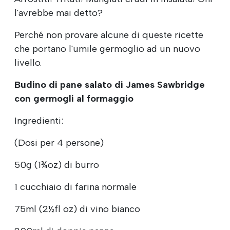
l'avrebbe mai detto?
Perché non provare alcune di queste ricette
che portano l'umile germoglio ad un nuovo
livello.
Budino di pane salato di James Sawbridge
con germogli al formaggio
Ingredienti:
(Dosi per 4 persone)
50g (1¾oz) di burro
1 cucchiaio di farina normale
75ml (2½fl oz) di vino bianco