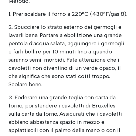
Metodo:
1. Preriscaldare il forno a 220°C (430°F/gas 8).
2. Sbucciare lo strato esterno dei germogli e
lavarli bene. Portare a ebollizione una grande
pentola d'acqua salata, aggiungere i germogli
e farli bollire per 10 minuti fino a quando
saranno semi-morbidi. Fate attenzione che i
cavoletti non diventino di un verde opaco, il
che significa che sono stati cotti troppo.
Scolare bene.
3. Foderare una grande teglia con carta da
forno, poi stendere i cavoletti di Bruxelles
sulla carta da forno. Assicurati che i cavoletti
abbiano abbastanza spazio in mezzo e
appiattiscili con il palmo della mano o con il