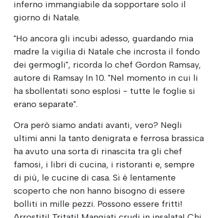
inferno immangiabile da sopportare solo il
giorno di Natale.
"Ho ancora gli incubi adesso, guardando mia
madre la vigilia di Natale che incrosta il fondo
dei germogli", ricorda lo chef Gordon Ramsay,
autore di Ramsay In 10. "Nel momento in cui li
ha sbollentati sono esplosi - tutte le foglie si
erano separate".
Ora però siamo andati avanti, vero? Negli
ultimi anni la tanto denigrata e ferrosa brassica
ha avuto una sorta di rinascita tra gli chef
famosi, i libri di cucina, i ristoranti e, sempre
di più, le cucine di casa. Si è lentamente
scoperto che non hanno bisogno di essere
bolliti in mille pezzi. Possono essere fritti!
Arrostiti! Tritati! Mangiati crudi in insalata! Chi