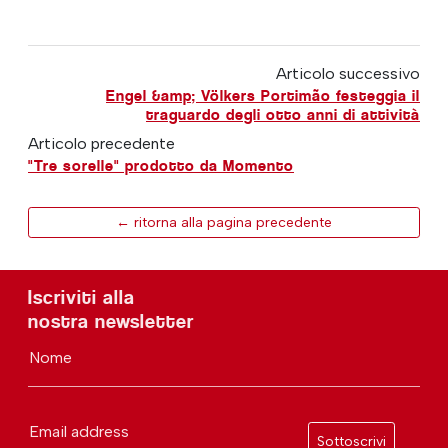
Articolo successivo
Engel &amp; Völkers Portimão festeggia il
traguardo degli otto anni di attività
Articolo precedente
"Tre sorelle" prodotto da Momento
← ritorna alla pagina precedente
Iscriviti alla
nostra newsletter
Nome
Email address
Sottoscrivi