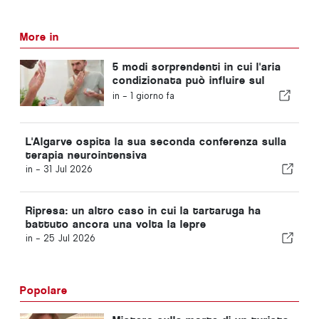
More in
5 modi sorprendenti in cui l'aria
condizionata può influire sul
corpo
in -
1 giorno fa
L'Algarve ospita la sua seconda conferenza sulla
terapia neurointensiva
in -
31 Jul 2026
Ripresa: un altro caso in cui la tartaruga ha
battuto ancora una volta la lepre
in -
25 Jul 2026
Popolare