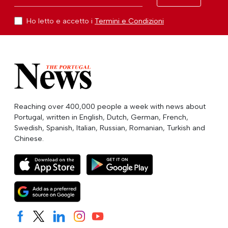
Ho letto e accetto i
Termini e Condizioni
Reaching over 400,000 people a week with news about
Portugal, written in English, Dutch, German, French,
Swedish, Spanish, Italian, Russian, Romanian, Turkish and
Chinese.