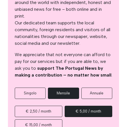
around the world with independent, honest and
unbiased news for free – both online and in
print.
Our dedicated team supports the local
community, foreign residents and visitors of all
nationalities through our newspaper, website,
social media and our newsletter.
We appreciate that not everyone can afford to
pay for our services but if you are able to, we
ask you to
support The Portugal News by
making a contribution – no matter how small
.
Singolo
Mensile
Annuale
€ 2,50 / month
€ 5,00 / month
€ 15,00 / month