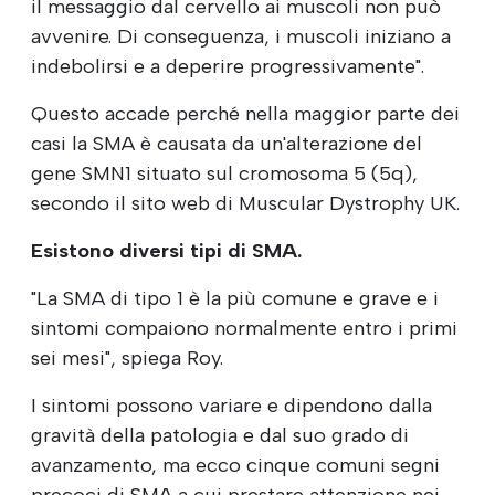
il messaggio dal cervello ai muscoli non può
avvenire. Di conseguenza, i muscoli iniziano a
indebolirsi e a deperire progressivamente".
Questo accade perché nella maggior parte dei
casi la SMA è causata da un'alterazione del
gene SMN1 situato sul cromosoma 5 (5q),
secondo il sito web di Muscular Dystrophy UK.
Esistono diversi tipi di SMA.
"La SMA di tipo 1 è la più comune e grave e i
sintomi compaiono normalmente entro i primi
sei mesi", spiega Roy.
I sintomi possono variare e dipendono dalla
gravità della patologia e dal suo grado di
avanzamento, ma ecco cinque comuni segni