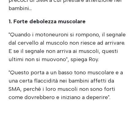
precoci di SMA a cui prestare attenzione nei
bambini...
1. Forte debolezza muscolare
"Quando i motoneuroni si rompono, il segnale
dal cervello al muscolo non riesce ad arrivare.
E se il segnale non arriva ai muscoli, questi
ultimi non si muovono", spiega Roy.
"Questo porta a un basso tono muscolare e a
una certa flaccidità nei bambini affetti da
SMA, perché i loro muscoli non sono forti
come dovrebbero e iniziano a deperire".