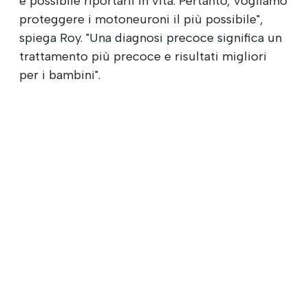
è possibile riportarli in vita. Pertanto, vogliamo
proteggere i motoneuroni il più possibile",
spiega Roy. "Una diagnosi precoce significa un
trattamento più precoce e risultati migliori
per i bambini".