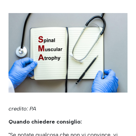
credito: PA
Quando chiedere consiglio:
"Se notate qualcosa che non vi convince, vi