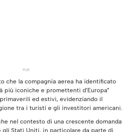
nto che la compagnia aerea ha identificato
tà più iconiche e promettenti d'Europa"
 primaverili ed estivi, evidenziando il
one tra i turisti e gli investitori americani.
he nel contesto di una crescente domanda
e gli Stati Uniti, in particolare da parte di