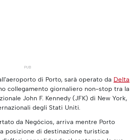
 all'aeroporto di Porto, sarà operato da
Delta
imo collegamento giornaliero non-stop tra la
azionale John F. Kennedy (JFK) di New York,
rnazionali degli Stati Uniti.
rtato da Negócios, arriva mentre Porto
ua posizione di destinazione turistica