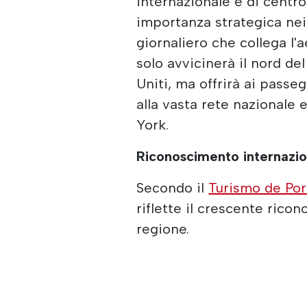
internazionale e di centro
importanza strategica nei 
giornaliero che collega l'
solo avvicinerà il nord del
Uniti, ma offrirà ai pass
alla vasta rete nazionale
York.
Riconoscimento internazio
Secondo il
Turismo de Por
riflette il crescente rico
regione.