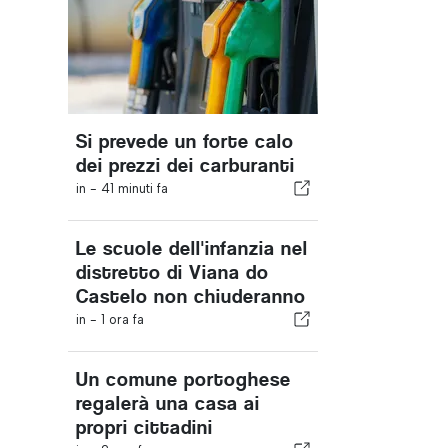
Si prevede un forte calo
dei prezzi dei carburanti
in -
41 minuti fa
Le scuole dell'infanzia nel
distretto di Viana do
Castelo non chiuderanno
in -
1 ora fa
Un comune portoghese
regalerà una casa ai
propri cittadini