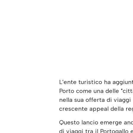
L'ente turistico ha aggiu
Porto come una delle "cit
nella sua offerta di viaggi
crescente appeal della regi
Questo lancio emerge anc
di viaggi tra il Portogallo 