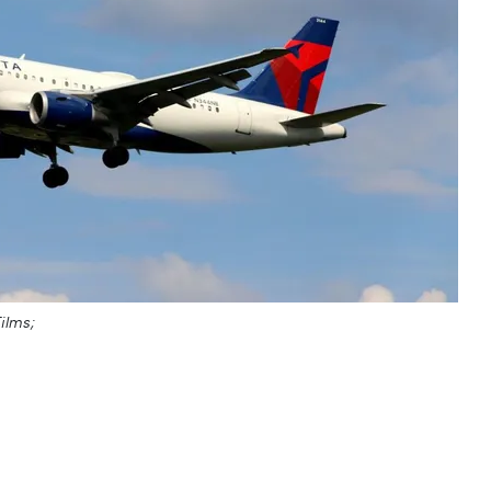
ilms;