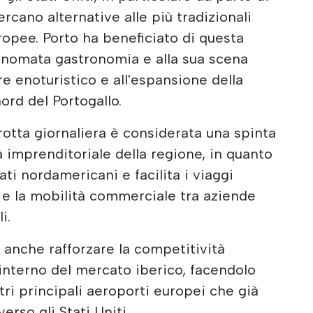
ercano alternative alle più tradizionali
ropee. Porto ha beneficiato di questa
rinomata gastronomia e alla sua scena
ore enoturistico e all'espansione della
ord del Portogallo.
 rotta giornaliera è considerata una spinta
 imprenditoriale della regione, in quanto
ati nordamericani e facilita i viaggi
i e la mobilità commerciale tra aziende
i.
anche rafforzare la competitività
l'interno del mercato iberico, facendolo
ltri principali aeroporti europei che già
erso gli Stati Uniti.