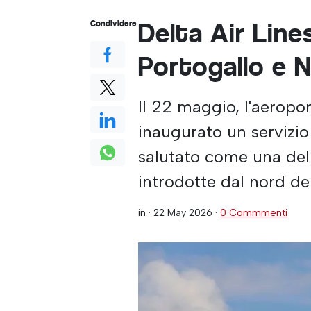
Delta Air Lines 
Condividere
Portogallo e 
Il 22 maggio, l'aeropo
inaugurato un servizio
salutato come una delle
introdotte dal nord del
in ·
22 May 2026
·
0 Commmenti