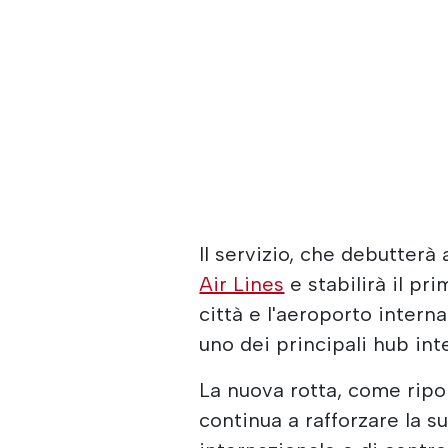
Il servizio, che debutterà
Air Lines
e stabilirà il pr
città e l'aeroporto intern
uno dei principali hub inte
La nuova rotta, come ripo
continua a rafforzare la s