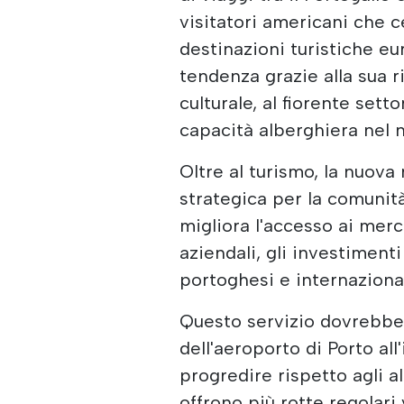
visitatori americani che c
destinazioni turistiche eu
tendenza grazie alla sua 
culturale, al fiorente sett
capacità alberghiera nel n
Oltre al turismo, la nuova
strategica per la comunità
migliora l'accesso ai merc
aziendali, gli investiment
portoghesi e internazional
Questo servizio dovrebbe 
dell'aeroporto di Porto al
progredire rispetto agli a
offrono più rotte regolari v