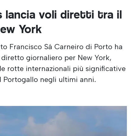
lancia voli diretti tra il
New York
rto Francisco Sá Carneiro di Porto ha
 diretto giornaliero per New York,
 rotte internazionali più significative
 Portogallo negli ultimi anni.