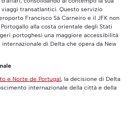
 d'affari, consolidando al contempo la sua
viaggi transatlantici. Questo servizio
aeroporto Francisco Sá Carneiro e il JFK non
 Portogallo alla costa orientale degli Stati
eggeri portoghesi una maggiore accessibilità
 e internazionale di Delta che opera da New
nale
to e Norte de Portugal
, la decisione di Delta
noscimento internazionale della città e della