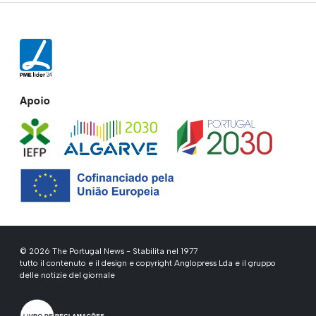
Apoio
© 2026 The Portugal News - Stabilita nel 1977
tutto il contenuto e il design e copyright Anglopress Lda e il gruppo
delle notizie del giornale