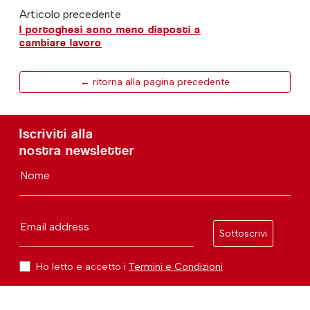
Articolo precedente
I portoghesi sono meno disposti a
cambiare lavoro
← ritorna alla pagina precedente
Iscriviti alla
nostra newsletter
Nome
Email address
Sottoscrivi
Ho letto e accetto i
Termini e Condizioni