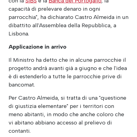
con la
SIBS
e la
Banca del Portogallo
, la
capacità di prelevare denaro in ogni
parrocchia", ha dichiarato Castro Almeida in un
dibattito all'Assemblea della Repubblica, a
Lisbona.
Applicazione in arrivo
Il Ministro ha detto che in alcune parrocchie il
progetto andrà avanti già a giugno e che l'idea
è di estenderlo a tutte le parrocchie prive di
bancomat.
Per Castro Almeida, si tratta di una "questione
di giustizia elementare" per i territori con
meno abitanti, in modo che anche coloro che
vi abitano abbiano accesso al prelievo di
contanti.