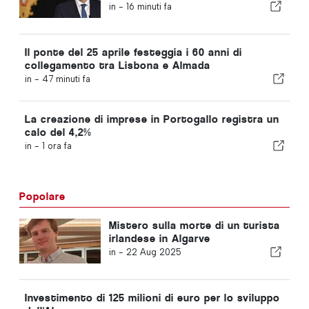
in -
16 minuti fa
Il ponte del 25 aprile festeggia i 60 anni di
collegamento tra Lisbona e Almada
in -
47 minuti fa
La creazione di imprese in Portogallo registra un
calo del 4,2%
in -
1 ora fa
Popolare
Mistero sulla morte di un turista
irlandese in Algarve
in -
22 Aug 2025
Investimento di 125 milioni di euro per lo sviluppo