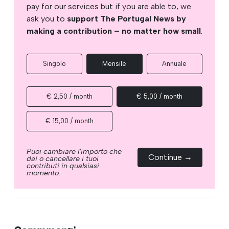
pay for our services but if you are able to, we
ask you to
support The Portugal News by
making a contribution – no matter how small
.
Singolo
Mensile
Annuale
€ 2,50 / month
€ 5,00 / month
€ 15,00 / month
Puoi cambiare l'importo che
Continue →
dai o cancellare i tuoi
contributi in qualsiasi
momento.