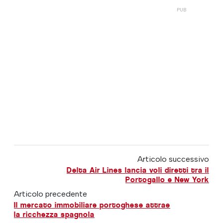
Articolo successivo
Delta Air Lines lancia voli diretti tra il
Portogallo e New York
Articolo precedente
Il mercato immobiliare portoghese attrae
la ricchezza spagnola