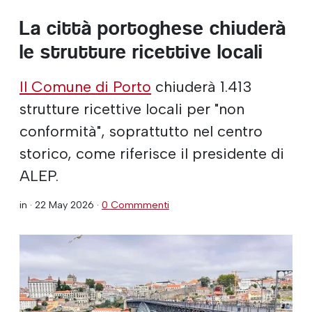
La città portoghese chiuderà
le strutture ricettive locali
Il Comune di Porto
chiuderà 1.413
strutture ricettive locali per "non
conformità", soprattutto nel centro
storico, come riferisce il presidente di
ALEP.
in ·
22 May 2026
·
0 Commmenti