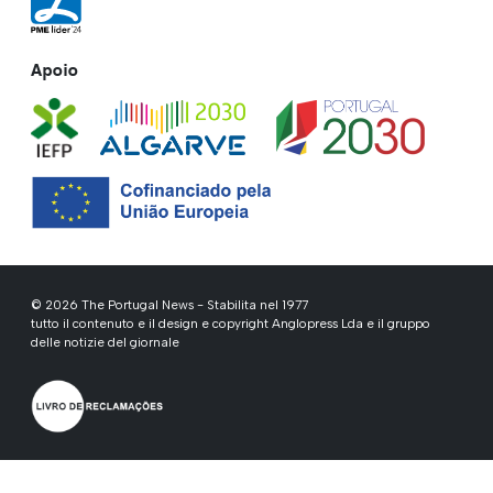
Apoio
© 2026 The Portugal News - Stabilita nel 1977
tutto il contenuto e il design e copyright Anglopress Lda e il gruppo
delle notizie del giornale