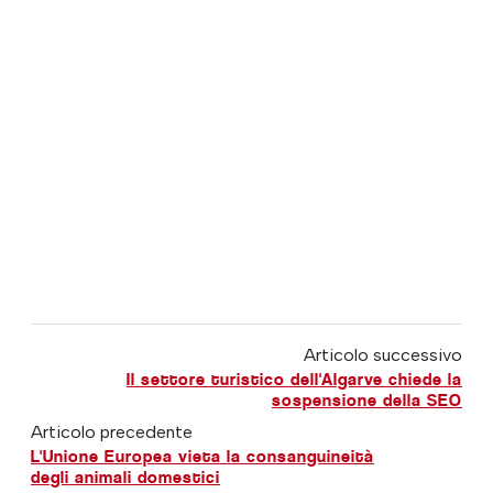
Articolo successivo
Il settore turistico dell'Algarve chiede la
sospensione della SEO
Articolo precedente
L'Unione Europea vieta la consanguineità
degli animali domestici