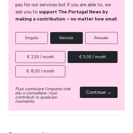
pay for our services but if you are able to, we
ask you to
support The Portugal News by
making a contribution – no matter how small
.
Singolo
Mensile
Annuale
€ 2,50 / month
€ 5,00 / month
€ 15,00 / month
Puoi cambiare l'importo che
Continue →
dai o cancellare i tuoi
contributi in qualsiasi
momento.