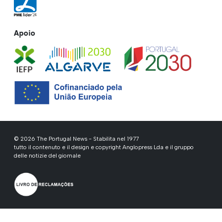
Apoio
© 2026 The Portugal News - Stabilita nel 1977
tutto il contenuto e il design e copyright Anglopress Lda e il gruppo
delle notizie del giornale