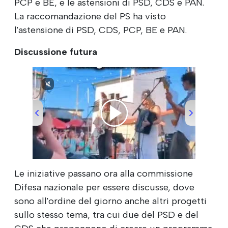
PCP e BE, e le astensioni di PSD, CDS e PAN.
La raccomandazione del PS ha visto
l'astensione di PSD, CDS, PCP, BE e PAN.
Discussione futura
00:00
/
00:51
Le iniziative passano ora alla commissione
Difesa nazionale per essere discusse, dove
sono all'ordine del giorno anche altri progetti
sullo stesso tema, tra cui due del PSD e del